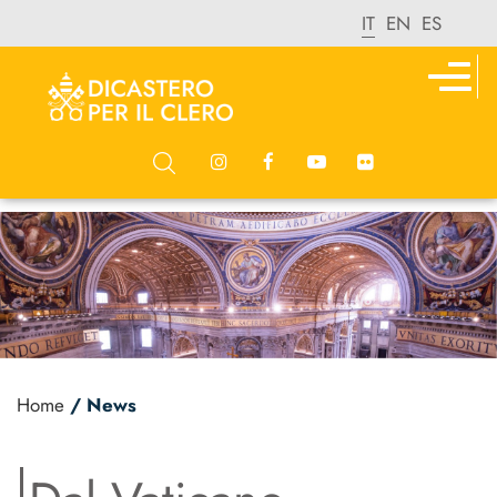
IT
EN
ES
Home
/ News