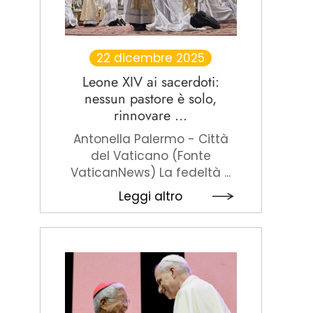
22 dicembre 2025
Leone XIV ai sacerdoti:
nessun pastore è solo,
rinnovare ...
Antonella Palermo - Città
del Vaticano (Fonte
VaticanNews) La fedeltà ...
Leggi altro