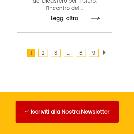
del Dicastero per il Clero,
l’Incontro dei ...
Leggi altro
1
2
3
...
8
9
Iscriviti alla Nostra Newsletter