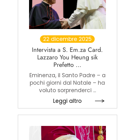
22 dicembre 2025
Intervista a S. Em.za Card.
Lazzaro You Heung sik
Prefetto ...
Eminenza, il Santo Padre – a
pochi giorni dal Natale – ha
voluto sorprenderci ...
Leggi altro