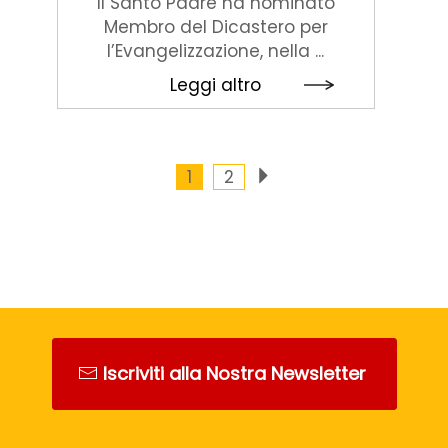
Il Santo Padre ha nominato
Membro del Dicastero per
l’Evangelizzazione, nella ...
Leggi altro
1
2
Iscriviti alla Nostra Newsletter