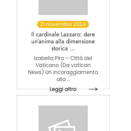
21 novembre 2024
Il cardinale Lazzaro: dare
un’anima alla dimensione
storica ...
Isabella Piro – Città del
Vaticano (Da vatican
News) Un incoraggiamento
alla ...
Leggi altro