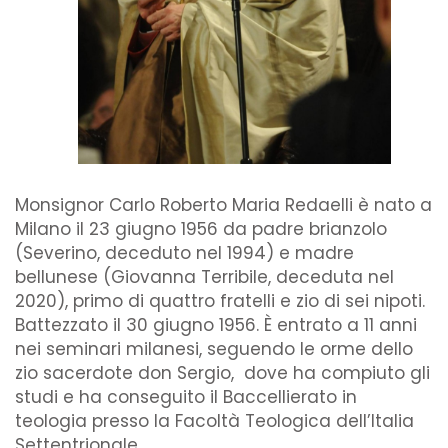
Monsignor Carlo Roberto Maria Redaelli è nato a
Milano il 23 giugno 1956 da padre brianzolo
(Severino, deceduto nel 1994) e madre
bellunese (Giovanna Terribile, deceduta nel
2020), primo di quattro fratelli e zio di sei nipoti.
Battezzato il 30 giugno 1956. È entrato a 11 anni
nei seminari milanesi, seguendo le orme dello
zio sacerdote don Sergio, dove ha compiuto gli
studi e ha conseguito il Baccellierato in
teologia presso la Facoltà Teologica dell’Italia
Settentrionale.