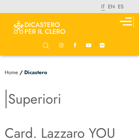
IT
EN
ES
Home
/ Dicastero
Superiori
Card. Lazzaro YOU