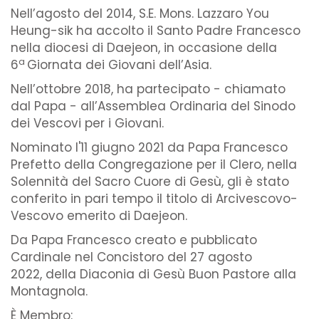
Nell’agosto del 2014, S.E. Mons. Lazzaro You
Heung-sik ha accolto il Santo Padre Francesco
nella diocesi di Daejeon, in occasione della
a
6
Giornata dei Giovani dell’Asia.
Nell’ottobre 2018, ha partecipato - chiamato
dal Papa - all’Assemblea Ordinaria del Sinodo
dei Vescovi per i Giovani.
Nominato l'11 giugno 2021 da Papa Francesco
Prefetto della Congregazione per il Clero, nella
Solennità del Sacro Cuore di Gesù, gli è stato
conferito in pari tempo il titolo di Arcivescovo-
Vescovo emerito di Daejeon.
Da Papa Francesco creato e pubblicato
Cardinale nel Concistoro del 27 agosto
2022, della Diaconia di Gesù Buon Pastore alla
Montagnola.
È Membro: