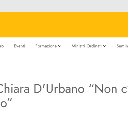
ro
Eventi
Formazione
Ministri Ordinati
Semina
Chiara D'Urbano “Non c’
to”