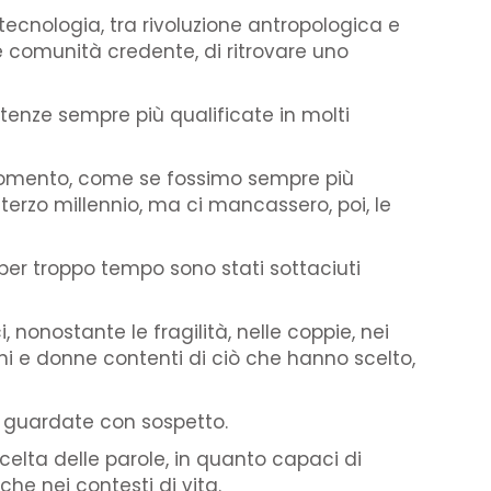
ecnologia, tra rivoluzione antropologica e
comunità credente, di ritrovare uno
enze sempre più qualificate in molti
i sgomento, come se fossimo sempre più
l terzo millennio, ma ci mancassero, poi, le
er troppo tempo sono stati sottaciuti
, nonostante le fragilità, nelle coppie, nei
ni e donne contenti di ciò che hanno scelto,
no guardate con sospetto.
scelta delle parole, in quanto capaci di
che nei contesti di vita.