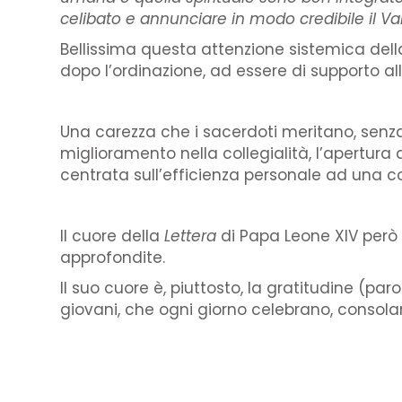
celibato e annunciare in modo credibile il Va
Bellissima questa attenzione sistemica
dell
dopo l’ordinazione, ad essere di supporto alla
Una carezza che i sacerdoti meritano, senza n
miglioramento nella collegialità, l’apertura
centrata sull’efficienza personale ad una co
Il cuore della
Lettera
di Papa Leone XIV però 
approfondite.
Il suo cuore è, piuttosto, la gratitudine (pa
giovani, che ogni giorno celebrano, consolan