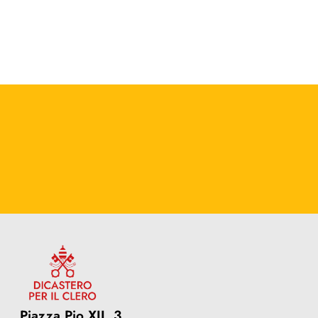
Piazza Pio XII, 3