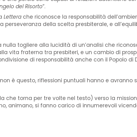
ngelo del Risorto
”.
a
Lettera
che riconosce la responsabilità dell’ambien
 perseveranza della scelta presbiterale, e all’equilib
ulla togliere alla lucidità di un’analisi che ricono
 alla vita fraterna tra presbiteri, e un cambio di pr
ndivisione di responsabilità anche con il Popolo di D
non è questo, riflessioni puntuali hanno e avranno
rola che torna per tre volte nel testo) verso la missi
o, animano, si fanno carico di innumerevoli vicende e