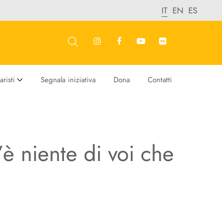
IT
EN
ES
risti
Segnala iniziativa
Dona
Contatti
è niente di voi che