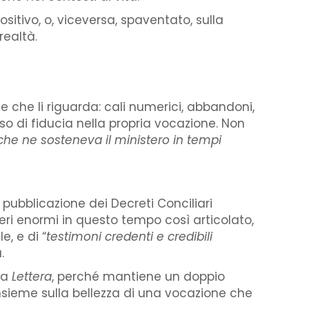
itivo, o, viceversa, spaventato, sulla
realtà.
 che li riguarda: cali numerici, abbandoni,
so di fiducia nella propria vocazione. Non
he ne sosteneva il ministero in tempi
 pubblicazione dei Decreti Conciliari
 oneri enormi in questo tempo così articolato,
e, e di “
testimoni credenti e credibili
.
la
Lettera
, perché mantiene un doppio
nsieme sulla bellezza di una vocazione che