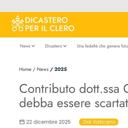
News
Dicastero
Una fedeltà che genera futu
Home
/ News
/ 2025
Contributo dott.ssa 
debba essere scarta
22 dicembre 2025
Dal Vaticano