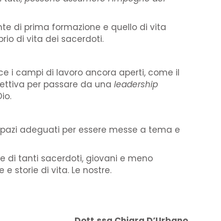
te di prima formazione e quello di vita
rio di vita dei sacerdoti.
sce i campi di lavoro ancora aperti, come il
ospettiva per passare da una
leadership
io.
 spazi adeguati per essere messe a tema e
one di tanti sacerdoti, giovani e meno
 storie di vita. Le nostre.
Dott.ssa Chiara D’Urbano