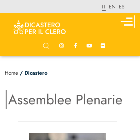
IT
EN
ES
Home
/ Dicastero
Assemblee Plenarie