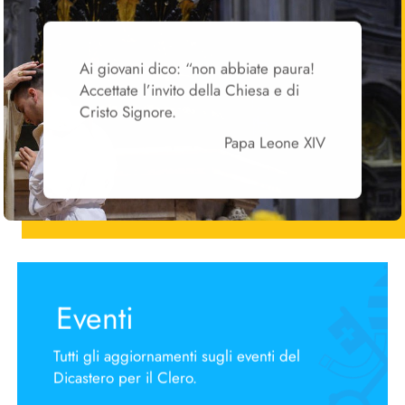
Ai giovani dico: “non abbiate paura!
Accettate l’invito della Chiesa e di
Cristo Signore.
Papa Leone XIV
Eventi
Tutti gli aggiornamenti sugli eventi del
Dicastero per il Clero.