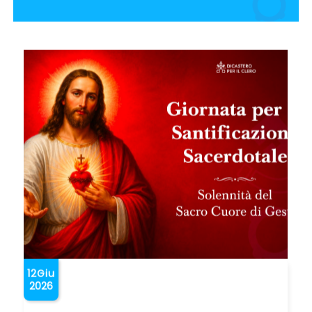
12
Giu
2026