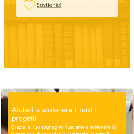
Sostienici
Contatti
Aiutaci a sostenere i nostri
progetti
Grazie al tuo sognegno riusciamo a sostenere la
formazione di sacerdoti e seminaristi in tutto il