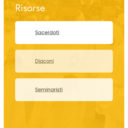
Risorse
Sacerdoti
Diaconi
Seminaristi
Suggerimenti Omiletici