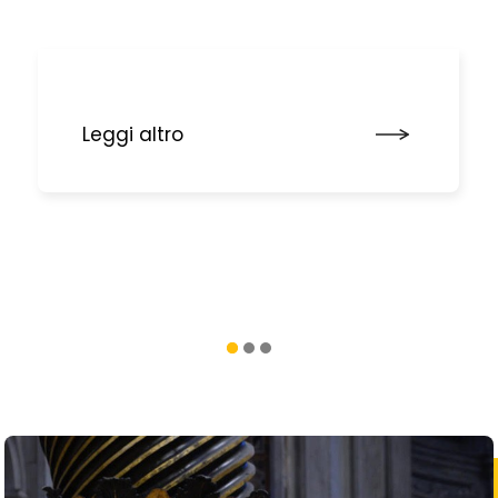
Leggi altro
1
2
3