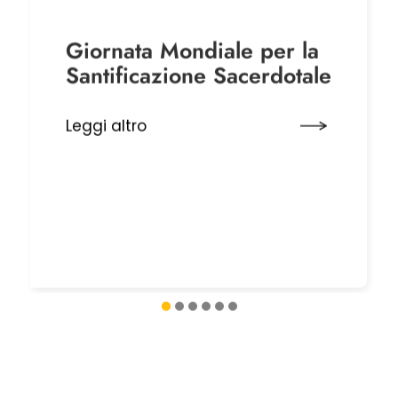
Giornata Mondiale per la
Santificazione Sacerdotale
Leggi altro
1
2
3
4
5
6