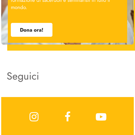
mondo.
Dona ora!
Seguici