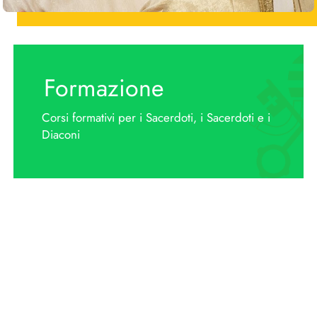
Formazione
Corsi formativi per i Sacerdoti, i Sacerdoti e i
Diaconi