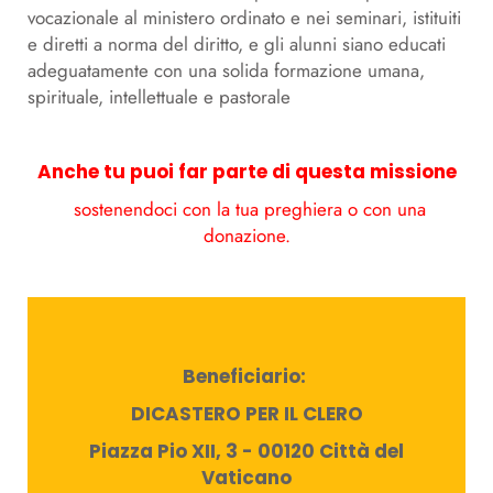
vocazionale al ministero ordinato e nei seminari, istituiti
e diretti a norma del diritto, e gli alunni siano educati
adeguatamente con una solida formazione umana,
spirituale, intellettuale e pastorale
Anche tu puoi far parte di questa missione
sostenendoci con la tua preghiera o con una
donazione.
Beneficiario:
DICASTERO PER IL CLERO
Piazza Pio XII, 3 - 00120 Città del
Vaticano