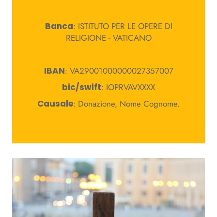
Banca
: ISTITUTO PER LE OPERE DI
RELIGIONE - VATICANO
IBAN
: VA29001000000027357007
bic/swift
: IOPRVAVXXXX
Causale
: Donazione, Nome Cognome.