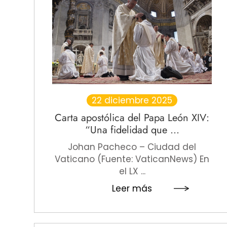
22 diciembre 2025
Carta apostólica del Papa León XIV:
“Una fidelidad que ...
Johan Pacheco – Ciudad del
Vaticano (Fuente: VaticanNews) En
el LX ...
Leer más