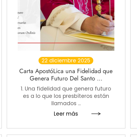
22 diciembre 2025
Carta ApostóLica una Fidelidad que
Genera Futuro Del Santo ...
1. Una fidelidad que genera futuro
es a lo que los presbíteros están
llamados ...
Leer más