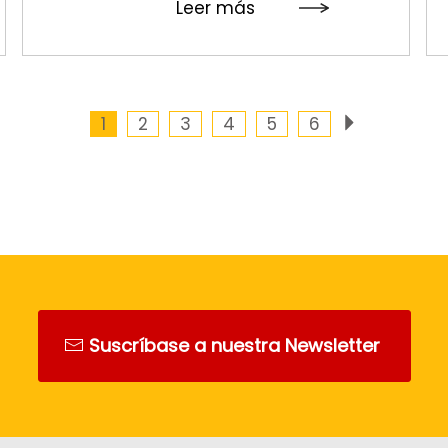
Leer más
1
2
3
4
5
6
Suscríbase a nuestra Newsletter