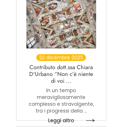
22 dicembre 2025
Contributo dott.ssa Chiara
D'Urbano “Non c’è niente
di voi ...
In un tempo
meravigliosamente
complesso e stravolgente,
tra i progressi della ...
Leggi altro