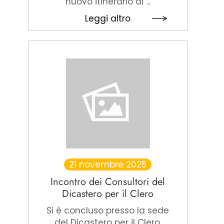
nuovo itinerario di ...
Leggi altro
21 novembre 2025
Incontro dei Consultori del
Dicastero per il Clero
Si è concluso presso la sede
del Dicastero per il Clero,