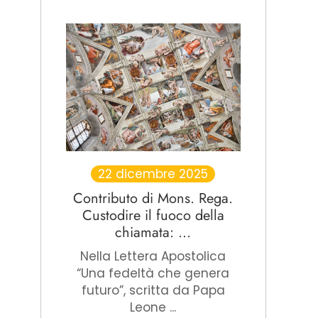
22 dicembre 2025
Contributo di Mons. Rega.
Custodire il fuoco della
chiamata: ...
Nella Lettera Apostolica
“Una fedeltà che genera
futuro”, scritta da Papa
Leone ...