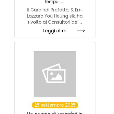
tempo ...
Il Cardinal Prefetto, S. Em.
Lazzaro You Heung sik, ha
rivolto ai Consultori del ...
Leggi altro
25 settembre 2025
Un gruppo di sacerdoti in