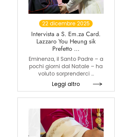
22 dicembre 2025
Intervista a S. Em.za Card.
Lazzaro You Heung sik
Prefetto ...
Eminenza, il Santo Padre – a
pochi giorni dal Natale – ha
voluto sorprenderci ...
Leggi altro