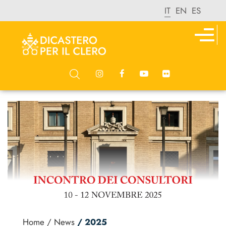
IT
EN
ES
Home
/ News
/ 2025