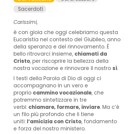
Sacerdoti
Carissimi,
è con gioia che oggi celebriamo questa
Eucaristia nel contesto del Giubileo, anno
della speranza e del rinnovamento. È
bello ritrovarci insieme,
chiamati da
Cristo
, per riscoprire la bellezza della
nostra vocazione e rinnovare il nostro
sì
.
I testi della Parola di Dio di oggi ci
accompagnano in un vero e
proprio
cammino vocazionale
, che
potremmo sintetizzare in tre
verbi:
chiamare, formare, inviare
. Ma c’è
un filo più profondo che li tiene
uniti:
l’amicizia con Cristo
, fondamento
e forza del nostro ministero.