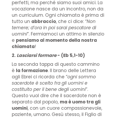
perfetti, ma perché siamo suoi amici. La
vocazione nasce da un incontro, non da
un curriculum. Ogni chiamata è prima di
tutto un
abbraccio
, che ci dice: “
Non
temere; d’ora in poi sarai pescatore di
uomini
”. Fermiamoci un attimo in silenzio
e
pensiamo al momento della nostra
chiamata
!
2.
Lasciarsi formare
- (Eb 5,1-10)
La seconda tappa di questo cammino
è
la formazione
. Il brano delle Lettera
agli Ebrei ci ricorda che “
ogni sommo
sacerdote è scelto fra gli uomini e
costituito per il bene degli uomini
”.
Questo vuol dire che il sacerdote non è
separato dal popolo,
ma è uomo tra gli
uomini
, con un cuore compassionevole,
paziente, umano.
Gesù stesso, il Figlio di