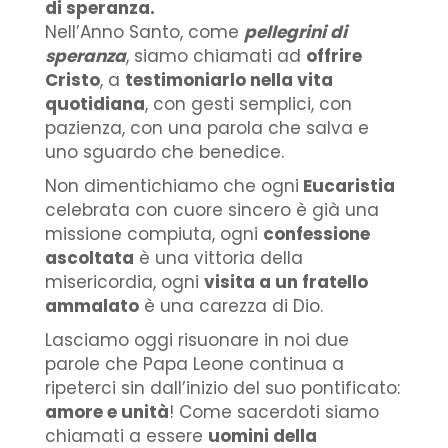
di speranza.
Nell’Anno Santo, come
pellegrini di
speranza
, siamo chiamati ad
offrire
Cristo
, a
testimoniarlo nella vita
quotidiana
, con gesti semplici, con
pazienza, con una parola che salva e
uno sguardo che benedice.
Non dimentichiamo che ogni
Eucaristia
celebrata con cuore sincero è già una
missione compiuta, ogni
confessione
ascoltata
è una vittoria della
misericordia, ogni
visita a un fratello
ammalato
è una carezza di Dio.
Lasciamo oggi risuonare in noi due
parole che Papa Leone continua a
ripeterci sin dall’inizio del suo pontificato:
amore e unità
! Come sacerdoti siamo
chiamati a essere
uomini della