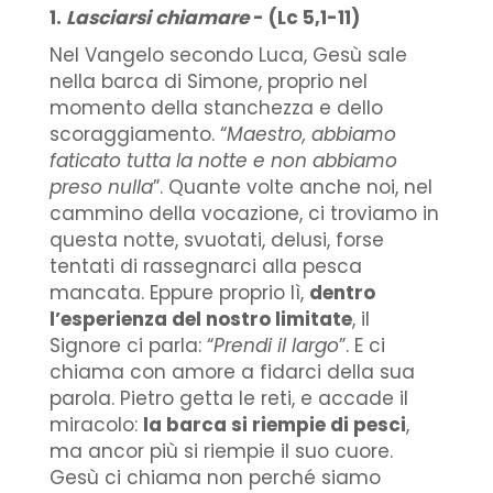
1.
Lasciarsi chiamare
- (Lc 5,1-11)
Nel Vangelo secondo Luca, Gesù sale
nella barca di Simone, proprio nel
momento della stanchezza e dello
scoraggiamento. “
Maestro, abbiamo
faticato tutta la notte e non abbiamo
preso nulla
”. Quante volte anche noi, nel
cammino della vocazione, ci troviamo in
questa notte, svuotati, delusi, forse
tentati di rassegnarci alla pesca
mancata. Eppure proprio lì,
dentro
l’esperienza del nostro limitate
, il
Signore ci parla: “
Prendi il largo
”. E ci
chiama con amore a fidarci della sua
parola. Pietro getta le reti, e accade il
miracolo:
la barca si riempie di pesci
,
ma ancor più si riempie il suo cuore.
Gesù ci chiama non perché siamo