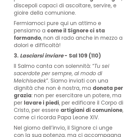
discepoli capaci di ascoltare, servire, e
gioire della comunione.
Fermiamoci pure qui un attimo e
pensiamo a
come il Signore ci sta
formando
, non di rado anche in mezzo a
dolori e difficoltà!
3.
Lasciarsi inviare
- Sal 109 (110)
Il Salmo canta con solennità: “
Tu sei
sacerdote per sempre, al modo di
Melchisedek
”. Siamo inviati con una
dignità che non è nostra, ma
donata per
grazia
: non per esercitare un potere, ma
per
lavare i piedi
, per edificare il Corpo di
Cristo, per essere
artigiani di comunione
,
come ci ricorda Papa Leone XIV.
Nel giorno dell’invio, il Signore ci unge
con la sua potenza, ma ci accompagna