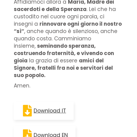
Affidiamoci allora a
Maria, Madre dei
sacerdoti e della Speranza
. Lei che ha
custodito nel cuore ogni parola, ci
insegni a
rinnovare ogni giorno il nostro
“sì”
, anche quando è silenzioso, anche
quando costa. Camminiamo
insieme,
seminando speranza,
costruendo fraternità, e vivendo con
gioia
la grazia di essere
amici del
Signore, fratelli fra noi e servitori del
suo popolo.
Amen.
Download IT
Download EN