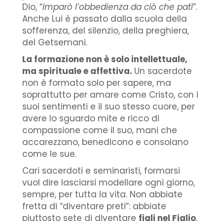
Dio, “
imparò l’obbedienza da ciò che patì
”.
Anche Lui è passato dalla scuola della
sofferenza, del silenzio, della preghiera,
del Getsemani.
La formazione non è solo intellettuale,
ma spirituale e affettiva.
Un sacerdote
non è formato solo per sapere, ma
soprattutto per amare come Cristo, con i
suoi sentimenti e il suo stesso cuore, per
avere lo sguardo mite e ricco di
compassione come il suo, mani che
accarezzano, benedicono e consolano
come le sue.
Cari sacerdoti e seminaristi, formarsi
vuol dire lasciarsi modellare ogni giorno,
sempre, per tutta la vita. Non abbiate
fretta di “diventare preti”: abbiate
piuttosto sete di diventare
figli nel Figlio
,