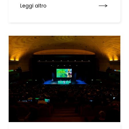
riferimento dentro il quale pensare
Leggi altro
– o ripensare – il ministero
diaconale: la Chiesa sinodale
missionaria. A me si chiede di
indicare una direzione per il futuro,
attraverso una rilettura della Ratio
Formationis e del ...