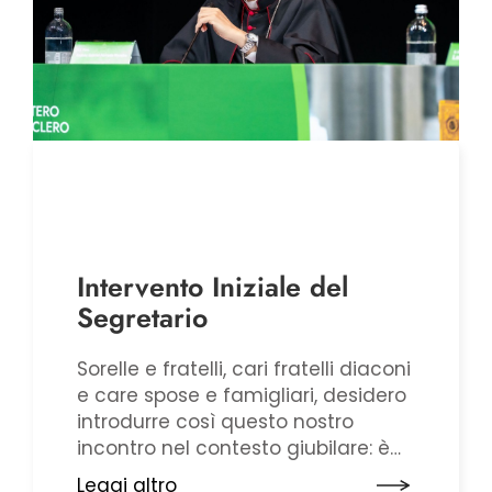
Intervento Iniziale del
Segretario
Sorelle e fratelli, cari fratelli diaconi
e care spose e famigliari, desidero
introdurre così questo nostro
incontro nel contesto giubilare: è
bello rendersi conto ancora una
Leggi altro