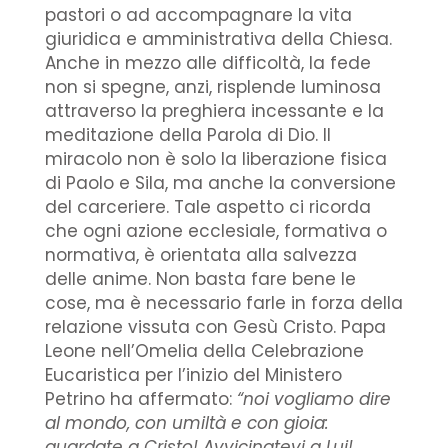
pastori o ad accompagnare la vita
giuridica e amministrativa della Chiesa.
Anche in mezzo alle difficoltà, la fede
non si spegne, anzi, risplende luminosa
attraverso la preghiera incessante e la
meditazione della Parola di Dio. Il
miracolo non è solo la liberazione fisica
di Paolo e Sila, ma anche la conversione
del carceriere. Tale aspetto ci ricorda
che ogni azione ecclesiale, formativa o
normativa, è orientata alla salvezza
delle anime. Non basta fare bene le
cose, ma è necessario farle in forza della
relazione vissuta con Gesù Cristo. Papa
Leone nell’Omelia della Celebrazione
Eucaristica per l’inizio del Ministero
Petrino ha affermato:
“noi vogliamo dire
al mondo, con umiltà e con gioia:
guardate a Cristo! Avvicinatevi a Lui!