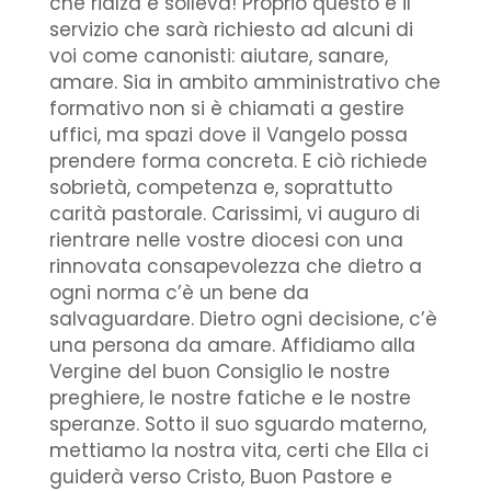
che rialza e solleva! Proprio questo è il
servizio che sarà richiesto ad alcuni di
voi come canonisti: aiutare, sanare,
amare. Sia in ambito amministrativo che
formativo non si è chiamati a gestire
uffici, ma spazi dove il Vangelo possa
prendere forma concreta. E ciò richiede
sobrietà, competenza e, soprattutto
carità pastorale. Carissimi, vi auguro di
rientrare nelle vostre diocesi con una
rinnovata consapevolezza che dietro a
ogni norma c’è un bene da
salvaguardare. Dietro ogni decisione, c’è
una persona da amare. Affidiamo alla
Vergine del buon Consiglio le nostre
preghiere, le nostre fatiche e le nostre
speranze. Sotto il suo sguardo materno,
mettiamo la nostra vita, certi che Ella ci
guiderà verso Cristo, Buon Pastore e