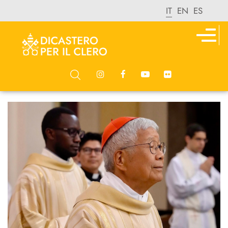
IT
EN
ES