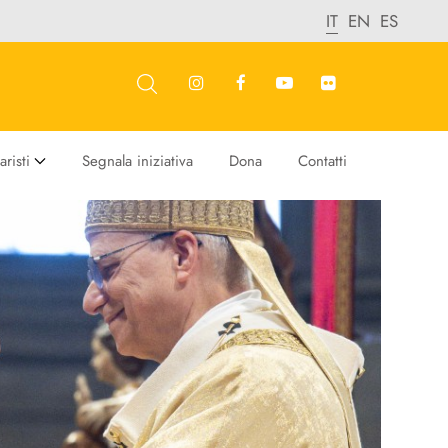
IT
EN
ES
risti
Segnala iniziativa
Dona
Contatti