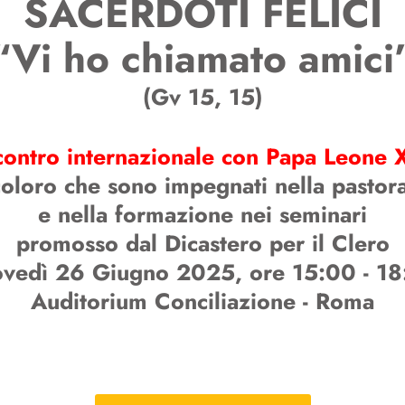
SACERDOTI FELICI
“Vi ho chiamato amici
(Gv 15, 15)
contro internazionale con Papa Leone 
i coloro che sono impegnati nella pastor
e nella formazione nei seminari
promosso dal Dicastero per il Clero
vedì 26 Giugno 2025, ore 15:00 - 1
Auditorium Conciliazione - Roma