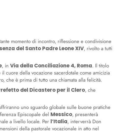
nte momento di incontro, riflessione e condivisione
senza del Santo Padre Leone XIV
, rivolto a tutti
e
, in
Via della Conciliazione 4, Roma
. Il titolo
 il cuore della vocazione sacerdotale come amicizia
, che è prima di tutto una chiamata alla felicità.
efetto del Dicastero per il Clero
, che
offriranno uno sguardo globale sulle buone pratiche
onferenza Episcopale del
Messico
, presenterà
e a livello locale. Per
l’Italia
, interverrà Don
mensioni della pastorale vocazionale in atto nel