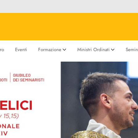
ro
Eventi
Formazione
Ministri Ordinati
Semina