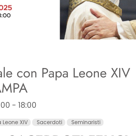
nale con Papa Leone XIV
AMPA
00 - 18:00
 Leone XIV
Sacerdoti
Seminaristi