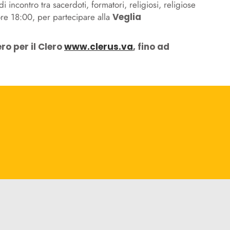
incontro tra sacerdoti, formatori, religiosi, religiose
 ore 18:00, per partecipare alla
Veglia
ro per il Clero
www.clerus.va
, fino ad