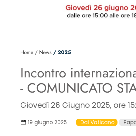
Home
/ News
/ 2025
Incontro internazio
- COMUNICATO ST
Giovedì 26 Giugno 2025, ore 15:
19 giugno 2025
Dal Vaticano
Papa