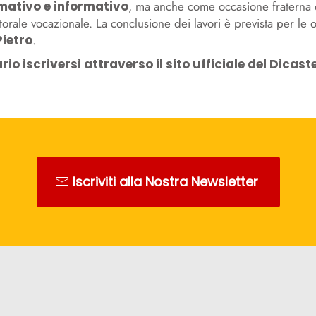
mativo e informativo
, ma anche come occasione fraterna di 
storale vocazionale. La conclusione dei lavori è prevista per le
Pietro
.
o iscriversi attraverso il sito ufficiale del Dicaste
Iscriviti alla Nostra Newsletter