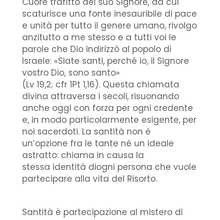
Cuore trafitto del suo Signore, da cui
scaturisce una fonte inesauribile di pace
e unità per tutto il genere umano, rivolgo
anzitutto a me stesso e a tutti voi le
parole che Dio indirizzò al popolo di
Israele: «Siate santi, perché io, il Signore
vostro Dio, sono santo»
(Lv 19,2; cfr 1Pt 1,16). Questa chiamata
divina attraversa i secoli, risuonando
anche oggi con forza per ogni credente
e, in modo particolarmente esigente, per
noi sacerdoti. La santità non è
un’opzione fra le tante né un ideale
astratto: chiama in causa la
stessa identità diogni persona che vuole
partecipare alla vita del Risorto.
Santità è partecipazione al mistero di