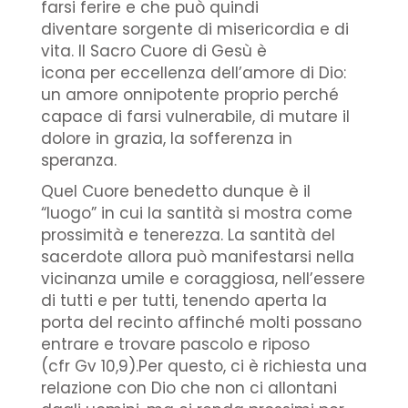
farsi ferire e che può quindi
diventare sorgente di misericordia e di
vita. Il Sacro Cuore di Gesù è
icona per eccellenza dell’amore di Dio:
un amore onnipotente proprio perché
capace di farsi vulnerabile, di mutare il
dolore in grazia, la sofferenza in
speranza.
Quel Cuore benedetto dunque è il
“luogo” in cui la santità si mostra come
prossimità e tenerezza. La santità del
sacerdote allora può manifestarsi nella
vicinanza umile e coraggiosa, nell’essere
di tutti e per tutti, tenendo aperta la
porta del recinto affinché molti possano
entrare e trovare pascolo e riposo
(cfr Gv 10,9).Per questo, ci è richiesta una
relazione con Dio che non ci allontani