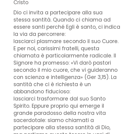
Cristo
Dio ci invita a partecipare alla sua
stessa santità. Quando ci chiama ad
essere santi perché Egli è santo, ci indica
la via da percorrere:
lasciarci plasmare secondo il suo Cuore.
E per noi, carissimi fratelli, questa
chiamata è particolarmente radicale. Il
Signore ha promesso: «Vi darò pastori
secondo il mio cuore, che vi guideranno
con scienza e intelligenza» (Ger 3,15). La
santità che ci è richiesta è un
abbandono fiducioso:
lasciarci trasformare dal suo Santo
Spirito. Eppure proprio qui emerge il
grande paradosso della nostra vita
sacerdotale: siamo chiamati a
partecipare alla stessa santità di Dio,