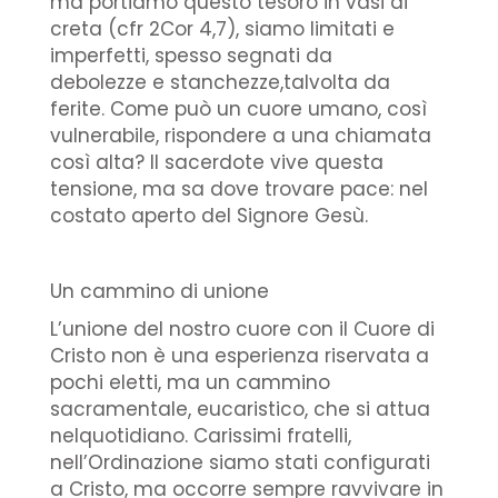
ma portiamo questo tesoro in vasi di
creta (cfr 2Cor 4,7), siamo limitati e
imperfetti, spesso segnati da
debolezze e stanchezze,talvolta da
ferite. Come può un cuore umano, così
vulnerabile, rispondere a una chiamata
così alta? Il sacerdote vive questa
tensione, ma sa dove trovare pace: nel
costato aperto del Signore Gesù.
Un cammino di unione
L’unione del nostro cuore con il Cuore di
Cristo non è una esperienza riservata a
pochi eletti, ma un cammino
sacramentale, eucaristico, che si attua
nelquotidiano. Carissimi fratelli,
nell’Ordinazione siamo stati configurati
a Cristo, ma occorre sempre ravvivare in