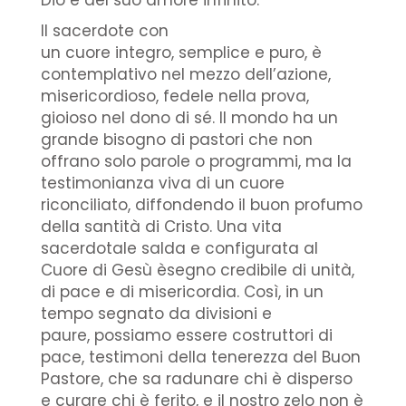
Dio e del suo amore infinito.
Il sacerdote con
un cuore integro, semplice e puro, è
contemplativo nel mezzo dell’azione,
misericordioso, fedele nella prova,
gioioso nel dono di sé. Il mondo ha un
grande bisogno di pastori che non
offrano solo parole o programmi, ma la
testimonianza viva di un cuore
riconciliato, diffondendo il buon profumo
della santità di Cristo. Una vita
sacerdotale salda e configurata al
Cuore di Gesù èsegno credibile di unità,
di pace e di misericordia. Così, in un
tempo segnato da divisioni e
paure, possiamo essere costruttori di
pace, testimoni della tenerezza del Buon
Pastore, che sa radunare chi è disperso
e curare chi è ferito, e il nostro zelo non è