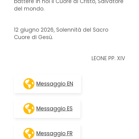
battere in noi il Cuore di Cristo, Salvatore
del mondo.
12 giugno 2026, Solennità del Sacro
Cuore di Gesù.
LEONE PP. XIV
Messaggio EN
Messaggio ES
Messaggio FR