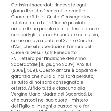
Carissimi sacerdoti, rinnovate ogni
giorno il vostro “eccomi” davanti al
Cuore trafitto di Cristo. Consegnatevi
totalmente a Lui, affinché possiate
amare il suo popolo con lo stesso amore
con cui Egli lo ama. E ricordate con gioia,
come amava ripetere il Santo Curato
d’Ars, che «il sacerdozio è l’amore del
Cuore di Gesù» (cfr Benedetto
XVI, Lettera per l’Indizione dell’Anno
Sacerdotale [16 giugno 2009]: AAS 101
[2009], 569). Questo amore è caparra e
garanzia che nulla di noi sarà perduto,
se tutto di noi sarà consegnato e
offerto. Affido tutti e ciascuno alla
Vergine Maria, Madre dei Sacerdoti. Lei,
che custodì nel suo cuore il mistero
del Figlio, ci insegni a custodire e far