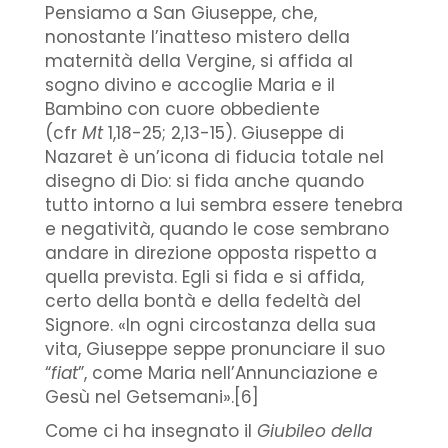
Pensiamo a San Giuseppe, che,
nonostante l’inatteso mistero della
maternità della Vergine, si affida al
sogno divino e accoglie Maria e il
Bambino con cuore obbediente
(cfr
Mt
1,18-25; 2,13-15). Giuseppe di
Nazaret è un’icona di fiducia totale nel
disegno di Dio: si fida anche quando
tutto intorno a lui sembra essere tenebra
e negatività, quando le cose sembrano
andare in direzione opposta rispetto a
quella prevista. Egli si fida e si affida,
certo della bontà e della fedeltà del
Signore. «In ogni circostanza della sua
vita, Giuseppe seppe pronunciare il suo
“
fiat
”, come Maria nell’Annunciazione e
Gesù nel Getsemani».[6]
Come ci ha insegnato il
Giubileo della