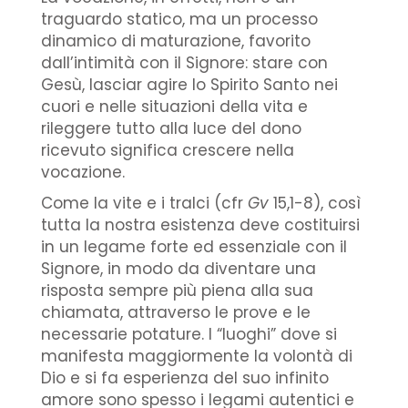
traguardo statico, ma un processo
dinamico di maturazione, favorito
dall’intimità con il Signore: stare con
Gesù, lasciar agire lo Spirito Santo nei
cuori e nelle situazioni della vita e
rileggere tutto alla luce del dono
ricevuto significa crescere nella
vocazione.
Come la vite e i tralci (cfr
Gv
15,1-8), così
tutta la nostra esistenza deve costituirsi
in un legame forte ed essenziale con il
Signore, in modo da diventare una
risposta sempre più piena alla sua
chiamata, attraverso le prove e le
necessarie potature. I “luoghi” dove si
manifesta maggiormente la volontà di
Dio e si fa esperienza del suo infinito
amore sono spesso i legami autentici e