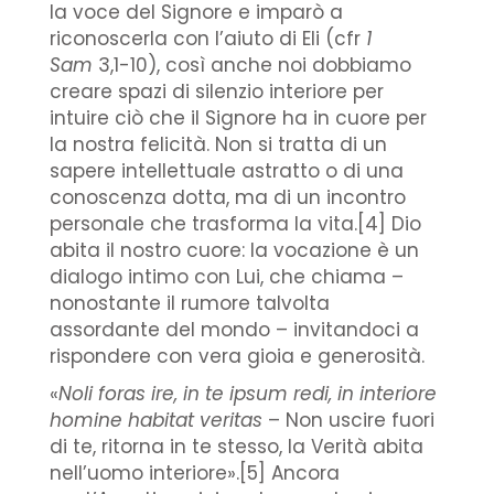
la voce del Signore e imparò a
riconoscerla con l’aiuto di Eli (cfr
1
Sam
3,1-10), così anche noi dobbiamo
creare spazi di silenzio interiore per
intuire ciò che il Signore ha in cuore per
la nostra felicità. Non si tratta di un
sapere intellettuale astratto o di una
conoscenza dotta, ma di un incontro
personale che trasforma la vita.[4] Dio
abita il nostro cuore: la vocazione è un
dialogo intimo con Lui, che chiama –
nonostante il rumore talvolta
assordante del mondo – invitandoci a
rispondere con vera gioia e generosità.
«
Noli foras ire, in te ipsum redi, in interiore
homine habitat veritas
– Non uscire fuori
di te, ritorna in te stesso, la Verità abita
nell’uomo interiore».[5] Ancora