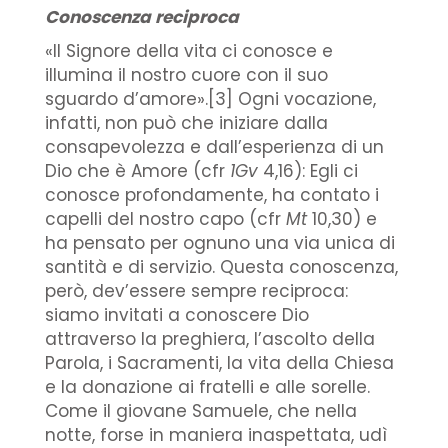
Conoscenza reciproca
«Il Signore della vita ci conosce e
illumina il nostro cuore con il suo
sguardo d’amore».[3] Ogni vocazione,
infatti, non può che iniziare dalla
consapevolezza e dall’esperienza di un
Dio che è Amore (cfr
1Gv
4,16): Egli ci
conosce profondamente, ha contato i
capelli del nostro capo (cfr
Mt
10,30) e
ha pensato per ognuno una via unica di
santità e di servizio. Questa conoscenza,
però, dev’essere sempre reciproca:
siamo invitati a conoscere Dio
attraverso la preghiera, l’ascolto della
Parola, i Sacramenti, la vita della Chiesa
e la donazione ai fratelli e alle sorelle.
Come il giovane Samuele, che nella
notte, forse in maniera inaspettata, udì