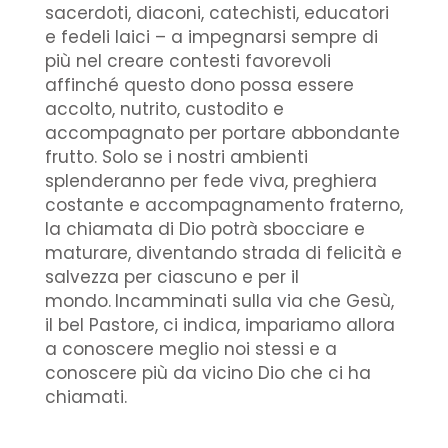
sacerdoti, diaconi, catechisti, educatori
e fedeli laici – a impegnarsi sempre di
più nel creare contesti favorevoli
affinché questo dono possa essere
accolto, nutrito, custodito e
accompagnato per portare abbondante
frutto. Solo se i nostri ambienti
splenderanno per fede viva, preghiera
costante e accompagnamento fraterno,
la chiamata di Dio potrà sbocciare e
maturare, diventando strada di felicità e
salvezza per ciascuno e per il
mondo.
Incamminati sulla via che Gesù,
il bel Pastore, ci indica, impariamo allora
a conoscere meglio noi stessi e a
conoscere più da vicino Dio che ci ha
chiamati.