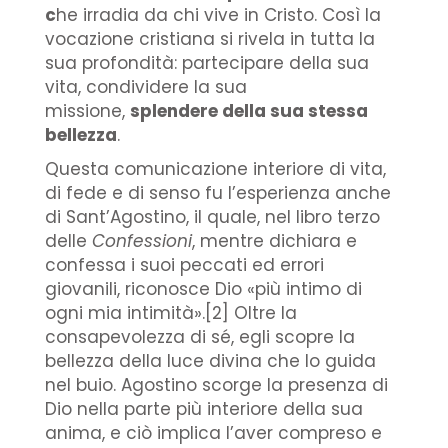
c
he irradia da chi vive in Cristo. Così la
vocazione cristiana si rivela in tutta la
sua profondità: partecipare della sua
vita, condividere la sua
missione,
splendere della sua stessa
bellezza
.
Questa comunicazione interiore di vita,
di fede e di senso fu l’esperienza anche
di Sant’Agostino, il quale, nel libro terzo
delle
Confessioni
, mentre dichiara e
confessa i suoi peccati ed errori
giovanili, riconosce Dio «più intimo di
ogni mia intimità».[2] Oltre la
consapevolezza di sé, egli scopre la
bellezza della luce divina che lo guida
nel buio. Agostino scorge la presenza di
Dio nella parte più interiore della sua
anima, e ciò implica l’aver compreso e