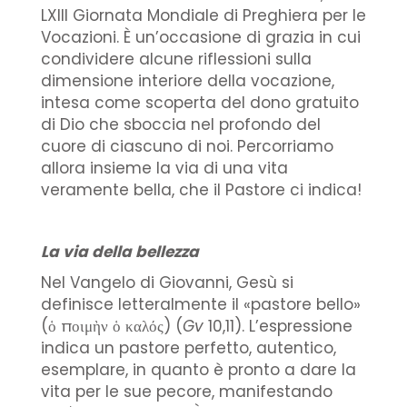
LXIII Giornata Mondiale di Preghiera per le
Vocazioni. È un’occasione di grazia in cui
condividere alcune riflessioni sulla
dimensione interiore della vocazione,
intesa come scoperta del dono gratuito
di Dio che sboccia nel profondo del
cuore di ciascuno di noi. Percorriamo
allora insieme la via di una vita
veramente bella, che il Pastore ci indica!
La via della bellezza
Nel Vangelo di Giovanni, Gesù si
definisce letteralmente il «pastore bello»
(ὁ ποιμὴν ὁ καλός) (
Gv
10,11). L’espressione
indica un pastore perfetto, autentico,
esemplare, in quanto è pronto a dare la
vita per le sue pecore, manifestando