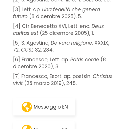
[3] Lett. ap.
Una fedeltà che genera
futuro
(8 dicembre 2025), 5.
[4] Cfr Benedetto XVI, Lett. enc.
Deus
caritas est
(25 dicembre 2005), 1.
[5] S. Agostino,
De vera religione,
XXXIX,
72:
CCSL
32, 234.
[6] Francesco, Lett. ap.
Patris corde
(8
dicembre 2020), 3.
[7] Francesco, Esort. ap. postsin.
Christus
vivit
(25 marzo 2019), 248.
Messaggio EN