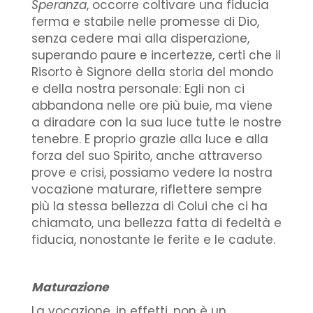
Speranza
, occorre coltivare una fiducia
ferma e stabile nelle promesse di Dio,
senza cedere mai alla disperazione,
superando paure e incertezze, certi che il
Risorto è Signore della storia del mondo
e della nostra personale: Egli non ci
abbandona nelle ore più buie, ma viene
a diradare con la sua luce tutte le nostre
tenebre. E proprio grazie alla luce e alla
forza del suo Spirito, anche attraverso
prove e crisi, possiamo vedere la nostra
vocazione maturare, riflettere sempre
più la stessa bellezza di Colui che ci ha
chiamato, una bellezza fatta di fedeltà e
fiducia, nonostante le ferite e le cadute.
Maturazione
La vocazione, in effetti, non è un