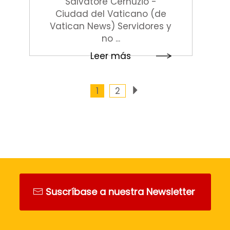
Salvatore Cernuzio -
Ciudad del Vaticano (de
Vatican News) Servidores y
no ...
Leer más
1
2
Suscríbase a nuestra Newsletter