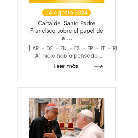
04 agosto 2024
Carta del Santo Padre
Francisco sobre el papel de
la ...
[ AR - DE - EN - ES - FR - IT - PL - PT ]
1. Al inicio había pensado ...
Leer más