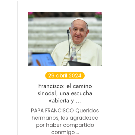
29 abril 2024
Francisco: el camino
sinodal, una escucha
«abierta y ...
PAPA FRANCISCO Queridos
hermanos, les agradezco
por haber compartido
conmigo ...