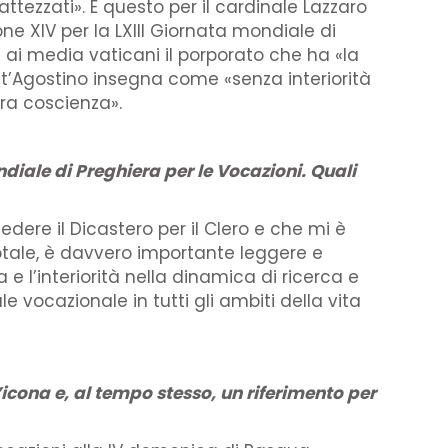
battezzati». È questo per il cardinale Lazzaro
one XIV per la LXIII Giornata mondiale di
a ai media vaticani il porporato che ha «la
nt’Agostino insegna come «senza interiorità
ra coscienza».
iale di Preghiera per le Vocazioni. Quali
dere il Dicastero per il Clero e che mi è
dotale, è davvero importante leggere e
 l’interiorità nella dinamica di ricerca e
e vocazionale in tutti gli ambiti della vita
icona e, al tempo stesso, un riferimento per