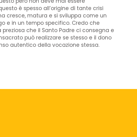
 Questo però non deve mai essere
uesto è spesso all’origine di tante crisi
 ma cresce, matura e si sviluppa come un
ogo e in un tempo specifico. Credo che
preziosa che il Santo Padre ci consegna e
sacrato può realizzare se stesso e il dono
enso autentico della vocazione stessa.