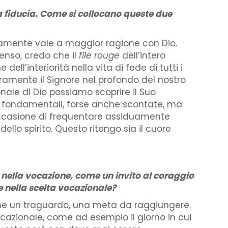
la fiducia. Come si collocano queste due
aramente vale a maggior ragione con Dio.
enso, credo che il
file rouge
dell’intero
ll’interiorità nella vita di fede di tutti i
ramente il Signore nel profondo del nostro
nale di Dio possiamo scoprire il Suo
rie fondamentali, forse anche scontate, ma
’occasione di frequentare assiduamente
dello spirito. Questo ritengo sia il cuore
 nella vocazione, come un invito al coraggio
e nella scelta vocazionale?
come un traguardo, una meta da raggiungere.
ocazionale, come ad esempio il giorno in cui