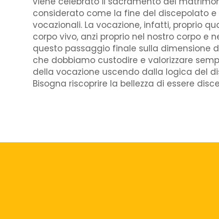
viene celebrato il sacramento del matrimon
considerato come la fine del discepolato e l’
vocazionali. La vocazione, infatti, proprio
corpo vivo, anzi proprio nel nostro corpo e
questo passaggio finale sulla dimensione 
che dobbiamo custodire e valorizzare sempre
della vocazione uscendo dalla logica del di
Bisogna riscoprire la bellezza di essere disc