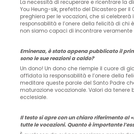
La necessità di recuperare e ricentrare la dim
You Heung-sik, prefetto del Dicastero per il 
preghiera per le vocazioni, che si celebrerà 
responsabilità e l’onere della felicità di c
non siamo capaci di incontrare veramente il
Eminenza, è stato appena pubblicato il prim
sono le sue reazioni a caldo?
Un dono! Un dono che riempie il cuore di gio
affidata la responsabilità e l’onere della f
meditare queste parole del Santo Padre che c
maturazione vocazionale. Valori da tenere ben
ecclesiale.
Il testo si apre con un chiaro riferimento a
tutte le vocazioni. Quanto è importante l’es