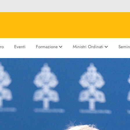
ro
Eventi
Formazione
Ministri Ordinati
Semina