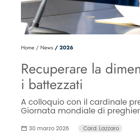
Home
/ News
/ 2026
Recuperare la dimensi
i battezzati
A colloquio con il cardinale pr
Giornata mondiale di preghier
30 marzo 2026
Card. Lazzaro