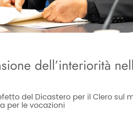
one dell’interiorità nella
efetto del Dicastero per il Clero sul
a per le vocazioni