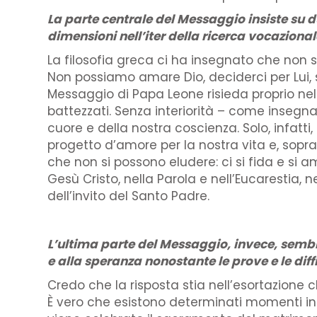
La parte centrale del Messaggio insiste su d
dimensioni nell’iter della ricerca vocaziona
La filosofia greca ci ha insegnato che non
Non possiamo amare Dio, deciderci per Lui,
Messaggio di Papa Leone risieda proprio nella
battezzati. Senza interiorità – come insegn
cuore e della nostra coscienza. Solo, infat
progetto d’amore per la nostra vita e, sopr
che non si possono eludere: ci si fida e si
Gesù Cristo, nella Parola e nell’Eucarestia, n
dell’invito del Santo Padre.
L’ultima parte del Messaggio, invece, sembr
e alla speranza nonostante le prove e le dif
Credo che la risposta stia nell’esortazione
È vero che esistono determinati momenti in 