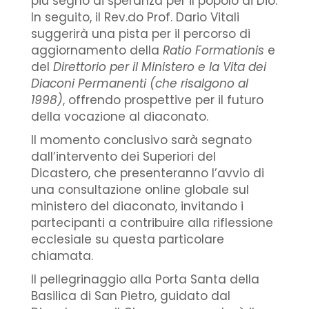
più segno di speranza per il popolo di Dio.
In seguito, il Rev.do Prof. Dario Vitali
suggerirà una pista per il percorso di
aggiornamento della
Ratio Formationis
e
del
Direttorio per il Ministero e la Vita dei
Diaconi Permanenti (che risalgono al
1998)
, offrendo prospettive per il futuro
della vocazione al diaconato.
Il momento conclusivo sarà segnato
dall’intervento dei Superiori del
Dicastero, che presenteranno l’avvio di
una consultazione online globale sul
ministero del diaconato, invitando i
partecipanti a contribuire alla riflessione
ecclesiale su questa particolare
chiamata.
Il pellegrinaggio alla Porta Santa della
Basilica di San Pietro, guidato dal