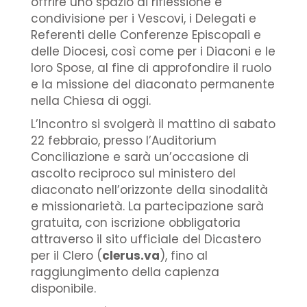
offrire uno spazio di riflessione e
condivisione per i Vescovi, i Delegati e
Referenti delle Conferenze Episcopali e
delle Diocesi, così come per i Diaconi e le
loro Spose, al fine di approfondire il ruolo
e la missione del diaconato permanente
nella Chiesa di oggi.
L’Incontro si svolgerà il mattino di sabato
22 febbraio, presso l’Auditorium
Conciliazione e sarà un’occasione di
ascolto reciproco sul ministero del
diaconato nell’orizzonte della sinodalità
e missionarietà. La partecipazione sarà
gratuita, con iscrizione obbligatoria
attraverso il sito ufficiale del Dicastero
per il Clero (
clerus.va
), fino al
raggiungimento della capienza
disponibile.