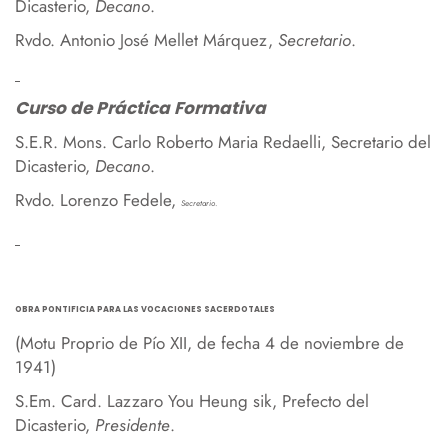
Dicasterio,
Decano
.
Rvdo. Antonio José Mellet Márquez,
Secretario
.
Curso de Práctica Formativa
S.E.R. Mons. Carlo Roberto Maria Redaelli, Secretario del
Dicasterio,
Decano
.
Rvdo. Lorenzo Fedele,
Secretario
.
OBRA PONTIFICIA PARA LAS VOCACIONES SACERDOTALES
(Motu Proprio de Pío XII, de fecha 4 de noviembre de
1941)
S.Em. Card. Lazzaro You Heung sik, Prefecto del
Dicasterio,
Presidente
.