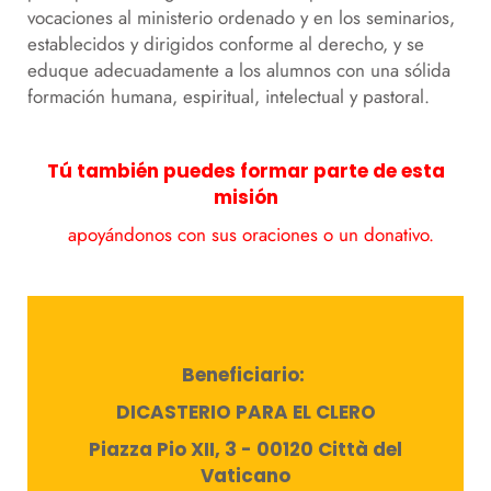
vocaciones al ministerio ordenado y en los seminarios,
establecidos y dirigidos conforme al derecho, y se
eduque adecuadamente a los alumnos con una sólida
formación humana, espiritual, intelectual y pastoral.
Tú también puedes formar parte de esta
misión
apoyándonos con sus oraciones o un donativo.
Beneficiario:
DICASTERIO PARA EL CLERO
Piazza Pio XII, 3 - 00120 Città del
Vaticano