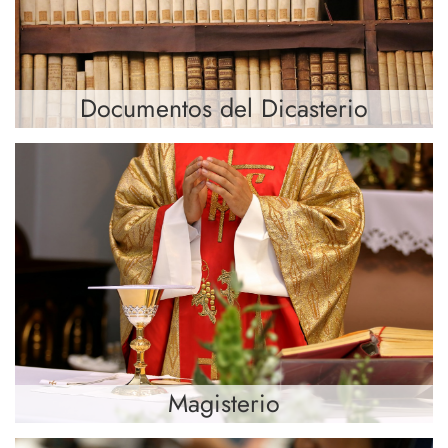
Documentos del Dicasterio
Magisterio