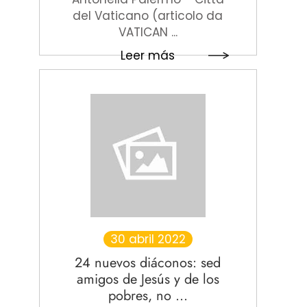
del Vaticano (articolo da
VATICAN ...
Leer más
30 abril 2022
24 nuevos diáconos: sed
amigos de Jesús y de los
pobres, no ...