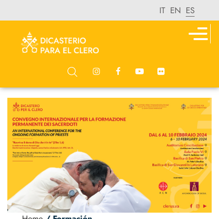
IT
EN
ES
Home
/ Formación