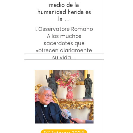
medio de la
humanidad herida es
la ...
L'Osservatore Romano
A los muchos
sacerdotes que
«ofrecen diariamente
su vida, ...
Leer más