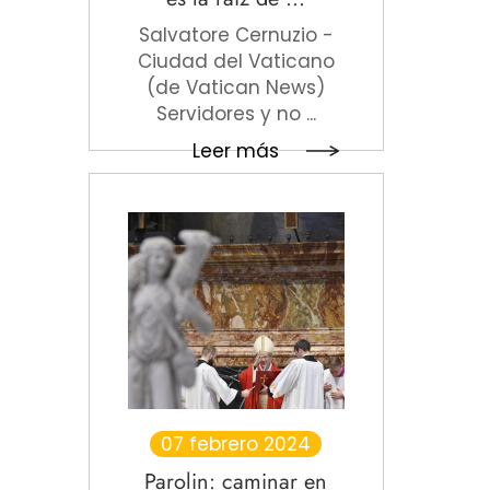
Salvatore Cernuzio -
Ciudad del Vaticano
(de Vatican News)
Servidores y no ...
Leer más
07 febrero 2024
Parolin: caminar en