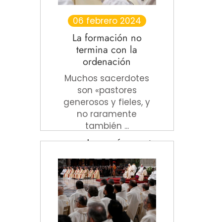
06 febrero 2024
La formación no
termina con la
ordenación
Muchos sacerdotes
son «pastores
generosos y fieles, y
no raramente
también ...
Leer más