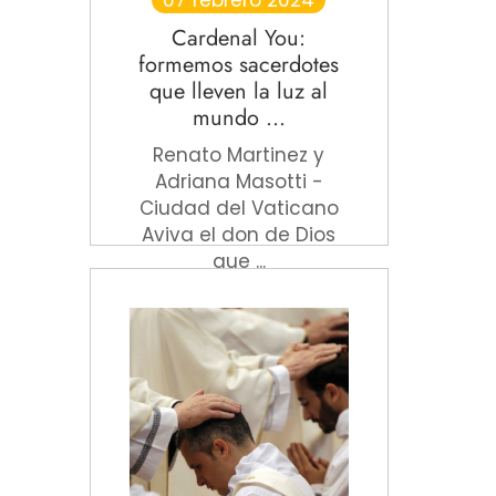
07 febrero 2024
Cardenal You:
formemos sacerdotes
que lleven la luz al
mundo ...
Renato Martinez y
Adriana Masotti -
Ciudad del Vaticano
Aviva el don de Dios
que ...
Leer más