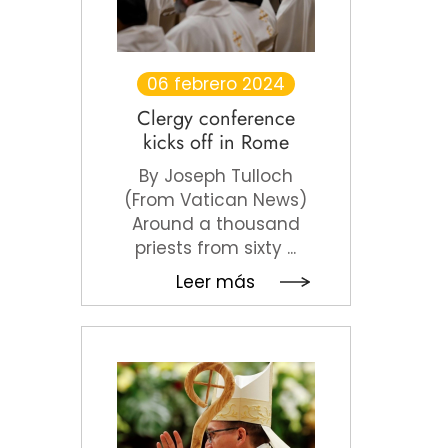
06 febrero 2024
Clergy conference
kicks off in Rome
By Joseph Tulloch
(From Vatican News)
Around a thousand
priests from sixty ...
Leer más