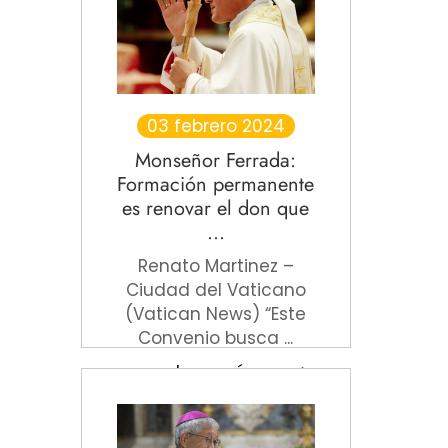
03 febrero 2024
Monseñor Ferrada:
Formación permanente
es renovar el don que
...
Renato Martinez –
Ciudad del Vaticano
(Vatican News) “Este
Convenio busca ...
Leer más