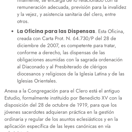
finalmente, se encarga de lo relacionado con la
remuneración adecuada, previsión para la invalidez
y la vejez, y asistencia sanitaria del clero, entre
otros.
La Oficina para las Dispensas
. Esta Oficina,
creada con Carta Prot. N. 64.730/P del 28 de
diciembre de 2007, es competente para tratar,
conforme a derecho, las dispensas de las
obligaciones asumidas con la sagrada ordenación
al Diaconado y al Presbiterado de clérigos
diocesanos y religiosos de la Iglesia Latina y de las
Iglesias Orientales.
Anexa a la Congregación para el Clero está el antiguo
Estudio, formalmente instituido por Benedicto XV con la
disposición del 28 de octubre de 1919, para que los
jóvenes sacerdotes adquieran práctica en la gestión
ordinaria y regular de los asuntos eclesiásticos y en la
aplicación específica de las leyes canónicas en vía