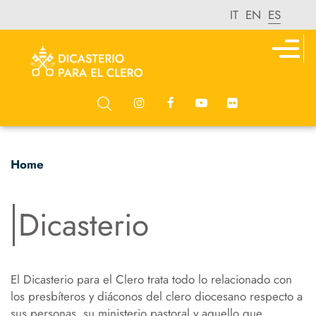
IT
EN
ES
Home
Dicasterio
El Dicasterio para el Clero trata todo lo relacionado con
los presbíteros y diáconos del clero diocesano respecto a
sus personas, su ministerio pastoral y aquello que