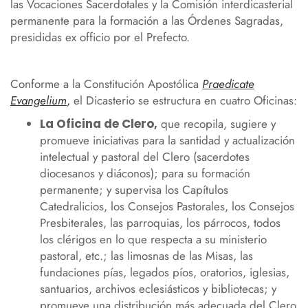
las Vocaciones Sacerdotales y la Comisión interdicasterial
permanente para la formación a las Órdenes Sagradas,
presididas ex officio por el Prefecto.
Conforme a la Constitución Apostólica
Praedicate
Evangelium
,
el Dicasterio se estructura en cuatro Oficinas:
La Oficina de Clero,
que recopila, sugiere y
promueve iniciativas para la santidad y actualización
intelectual y pastoral del Clero (sacerdotes
diocesanos y diáconos); para su formación
permanente; y supervisa los Capítulos
Catedralicios, los Consejos Pastorales, los Consejos
Presbiterales, las parroquias, los párrocos, todos
los clérigos en lo que respecta a su ministerio
pastoral, etc.; las limosnas de las Misas, las
fundaciones pías, legados píos, oratorios, iglesias,
santuarios, archivos eclesiásticos y bibliotecas; y
promueve una distribución más adecuada del Clero