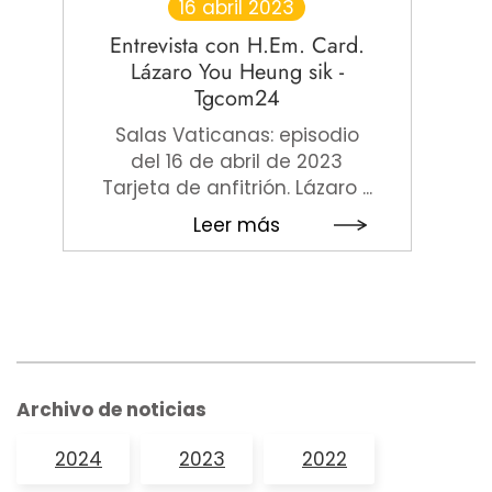
16 abril 2023
Entrevista con H.Em. Card.
Lázaro You Heung sik -
Tgcom24
Salas Vaticanas: episodio
del 16 de abril de 2023
Tarjeta de anfitrión. Lázaro ...
Leer más
Archivo de noticias
2024
2023
2022