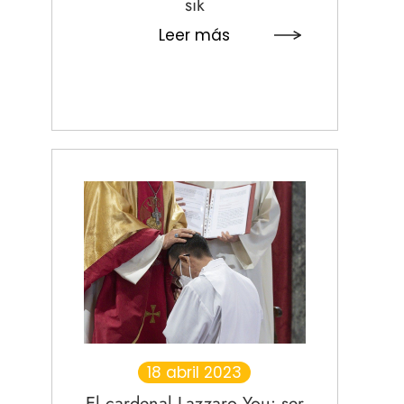
sik
Leer más
18 abril 2023
El cardenal Lazzaro You: ser