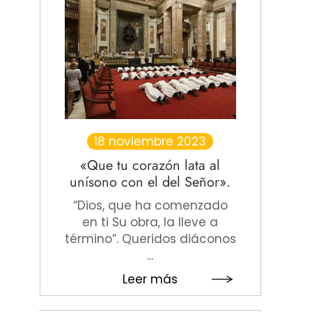
18 noviembre 2023
«Que tu corazón lata al
unísono con el del Señor».
“Dios, que ha comenzado
en ti Su obra, la lleve a
término”. Queridos diáconos
...
Leer más