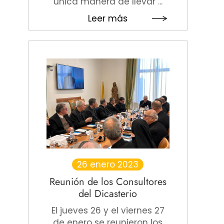
única manera de llevar ...
Leer más
26 enero 2023
Reunión de los Consultores
del Dicasterio
El jueves 26 y el viernes 27
de enero se reunieron los