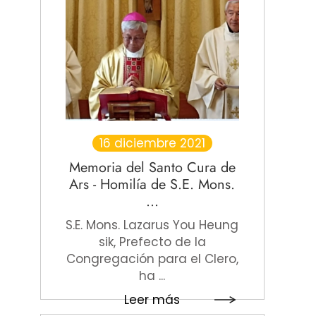
16 diciembre 2021
Memoria del Santo Cura de
Ars - Homilía de S.E. Mons.
...
S.E. Mons. Lazarus You Heung
sik, Prefecto de la
Congregación para el Clero,
ha ...
Leer más