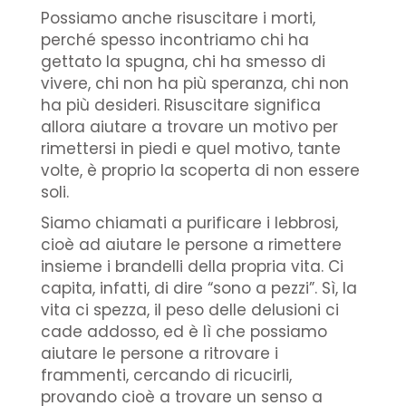
Possiamo anche risuscitare i morti,
perché spesso incontriamo chi ha
gettato la spugna, chi ha smesso di
vivere, chi non ha più speranza, chi non
ha più desideri. Risuscitare significa
allora aiutare a trovare un motivo per
rimettersi in piedi e quel motivo, tante
volte, è proprio la scoperta di non essere
soli.
Siamo chiamati a purificare i lebbrosi,
cioè ad aiutare le persone a rimettere
insieme i brandelli della propria vita. Ci
capita, infatti, di dire “sono a pezzi”. Sì, la
vita ci spezza, il peso delle delusioni ci
cade addosso, ed è lì che possiamo
aiutare le persone a ritrovare i
frammenti, cercando di ricucirli,
provando cioè a trovare un senso a