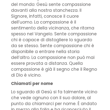
del mondo: Gesù sente compassione
davanti alla nostra stanchezza. Il
Signore, infatti, conosce il cuore
dell’uomo. La compassione è il
sentimento della vicinanza, che ritorna
spesso nel Vangelo. Sente compassione
chi è capace di distogliere lo sguardo
da se stesso. Sente compassione chi è
disponibile a entrare nella storia
dell’altro. La compassione non può mai
essere provata a distanza. Quella
compassione è già il segno che il Regno
di Dio è vicino.
Chiamati per nome
Lo sguardo di Gesù si fa talmente vicino
che vede ognuno con il suo dolore, al
punto da chiamarci per nome. È andato
in mezzo alla folla e ha riconosciuto il