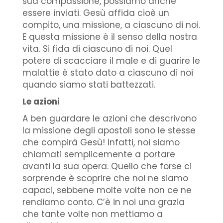
sua compassione, possiamo anche
essere inviati. Gesù affida cioè un
compito, una missione, a ciascuno di noi.
E questa missione è il senso della nostra
vita. Si fida di ciascuno di noi. Quel
potere di scacciare il male e di guarire le
malattie è stato dato a ciascuno di noi
quando siamo stati battezzati.
Le azioni
A ben guardare le azioni che descrivono
la missione degli apostoli sono le stesse
che compirà Gesù! Infatti, noi siamo
chiamati semplicemente a portare
avanti la sua opera. Quello che forse ci
sorprende è scoprire che noi ne siamo
capaci, sebbene molte volte non ce ne
rendiamo conto. C’è in noi una grazia
che tante volte non mettiamo a