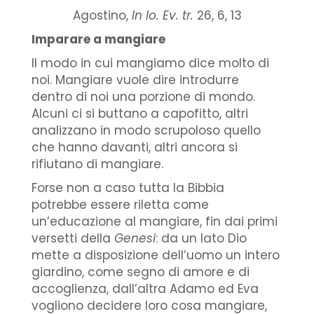
Agostino,
In Io. Ev. tr.
26, 6, 13
Imparare a mangiare
Il modo in cui mangiamo dice molto di
noi. Mangiare vuole dire introdurre
dentro di noi una porzione di mondo.
Alcuni ci si buttano a capofitto, altri
analizzano in modo scrupoloso quello
che hanno davanti, altri ancora si
rifiutano di mangiare.
Forse non a caso tutta la Bibbia
potrebbe essere riletta come
un’educazione al mangiare, fin dai primi
versetti della
Genesi
: da un lato Dio
mette a disposizione dell’uomo un intero
giardino, come segno di amore e di
accoglienza, dall’altra Adamo ed Eva
vogliono decidere loro cosa mangiare,