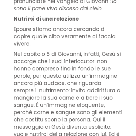
pronunciate nel vangelo di Giovanni:
io
sono il pane vivo disceso dal cielo
.
Nutrirsi di una relazione
Eppure stiamo ancora cercando di
capire quale cibo veramente ci faccia
vivere.
Nel capitolo 6 di Giovanni, infatti, Gesù si
accorge che i suoi interlocutori non
hanno compreso fino in fondo le sue
parole, per questo utilizza un’immagine
ancora più audace, che riguarda
sempre il nutrimento: invita addirittura a
mangiare la sua carne e a bere il suo
sangue. È un’immagine eloquente,
perché carne e sangue sono gli elementi
che costituiscono la persona. Qui il
messaggio di Gesù diventa esplicito:
vuole nutrirci della relazione con lui. Ed è