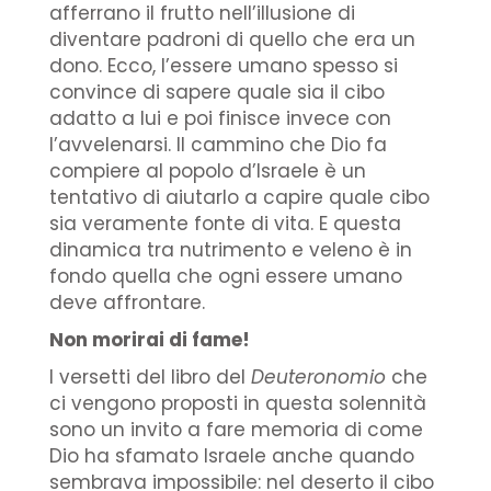
afferrano il frutto nell’illusione di
diventare padroni di quello che era un
dono. Ecco, l’essere umano spesso si
convince di sapere quale sia il cibo
adatto a lui e poi finisce invece con
l’avvelenarsi. Il cammino che Dio fa
compiere al popolo d’Israele è un
tentativo di aiutarlo a capire quale cibo
sia veramente fonte di vita. E questa
dinamica tra nutrimento e veleno è in
fondo quella che ogni essere umano
deve affrontare.
Non morirai di fame!
I versetti del libro del
Deuteronomio
che
ci vengono proposti in questa solennità
sono un invito a fare memoria di come
Dio ha sfamato Israele anche quando
sembrava impossibile: nel deserto il cibo