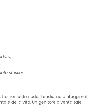
idere;
rdote stesso
».
utto non è di moda. Tendiamo a rifuggire il
ale della vita. Un genitore diventa tale