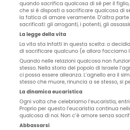
quando sacrifica qualcosa di sé per il figlio
che si è disposti a sacrificare qualcosa di sé 
la fatica di amare veramente. D’altra parte 
sacrificati: gli arroganti, i potenti, gli assass
La legge della vita
La vita sta infatti in questa scelta: o deci
di sacrificare qualcuno (e allora facciamo l
Quando nelle relazioni qualcosa non funzion
stesso. Nella storia del popolo di Israele l
ci possa essere alleanza. L’agnello era il sim
stesso che muore, rinuncia a se stesso, si p
La dinamica eucaristica
Ogni volta che celebriamo l’eucaristia, ent
Proprio per questo l’eucaristia continua nell
qualcosa di noi. Non c’è amore senza sacrifi
Abbassarsi