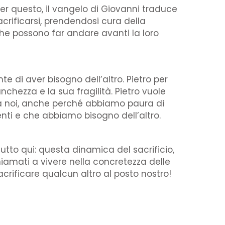
 Per questo, il vangelo di Giovanni traduce
acrificarsi, prendendosi cura della
che possono far andare avanti la loro
e di aver bisogno dell’altro. Pietro per
hezza e la sua fragilità. Pietro vuole
ti a noi, anche perché abbiamo paura di
nti e che abbiamo bisogno dell’altro.
tutto qui: questa dinamica del sacrificio,
iamati a vivere nella concretezza delle
crificare qualcun altro al posto nostro!