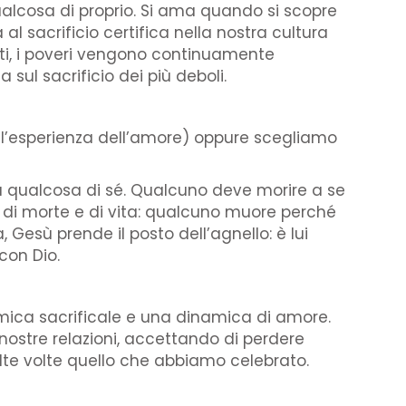
qualcosa di proprio. Si ama quando si scopre
 al sacrificio certifica nella nostra cultura
enti, i poveri vengono continuamente
za sul sacrificio dei più deboli.
mo l’esperienza dell’amore) oppure scegliamo
da qualcosa di sé. Qualcuno deve morire a se
ca di morte e di vita: qualcuno muore perché
, Gesù prende il posto dell’agnello: è lui
con Dio.
amica sacrificale e una dinamica di amore.
e nostre relazioni, accettando di perdere
olte volte quello che abbiamo celebrato.