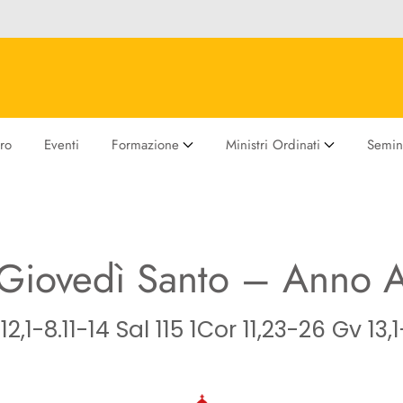
ro
Eventi
Formazione
Ministri Ordinati
Semina
Giovedì Santo – Anno 
12,1-8.11-14 Sal 115 1Cor 11,23-26 Gv 13,1