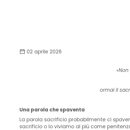
02 aprile 2026
«
Non 
ormai il sac
Una parola che spaventa
La parola sacrificio probabilmente ci spaven
sacrificio o lo viviamo al più come peniten