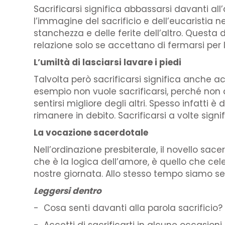
Sacrificarsi significa abbassarsi davanti all’
l’immagine del sacrificio e dell’eucaristia n
stanchezza e delle ferite dell’altro. Quest
relazione solo se accettano di fermarsi per 
L’umiltà di lasciarsi lavare i piedi
Talvolta però sacrificarsi significa anche ac
esempio non vuole sacrificarsi, perché non 
sentirsi migliore degli altri. Spesso infatt
rimanere in debito. Sacrificarsi a volte si
La vocazione sacerdotale
Nell’ordinazione presbiterale, il novello sace
che è la logica dell’amore, è quello che ce
nostre giornata. Allo stesso tempo siamo sem
Leggersi dentro
- Cosa senti davanti alla parola sacrificio?
- Accetti di sacrificarti in alcune occasion