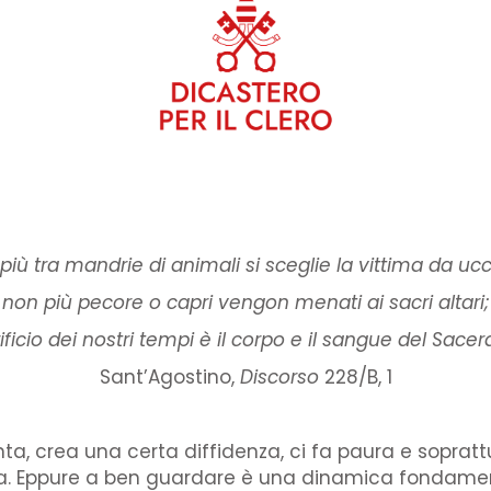
più tra mandrie di animali si sceglie la vittima da ucc
non più pecore o capri vengon menati ai sacri altari;
rificio dei nostri tempi è il corpo e il sangue del Sace
Sant’Agostino,
Discorso
228/B, 1
ta, crea una certa diffidenza, ci fa paura e sopratt
za. Eppure a ben guardare è una dinamica fondament