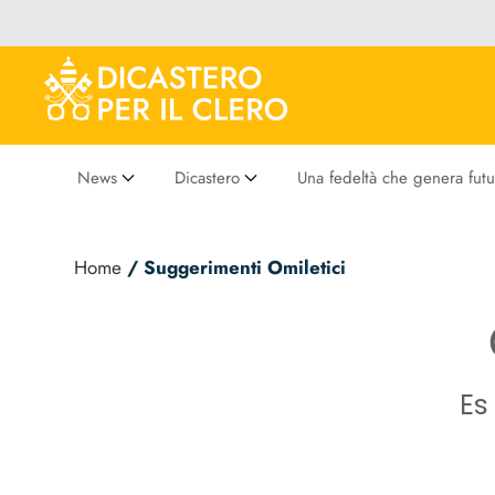
News
Dicastero
Una fedeltà che genera futu
Home
/ Suggerimenti Omiletici
Es 