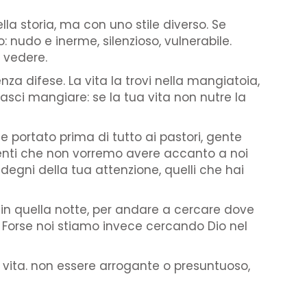
la storia, ma con uno stile diverso. Se
 nudo e inerme, silenzioso, vulnerabile.
o vedere.
nza difese. La vita la trovi nella mangiatoia,
asci mangiare: se la tua vita non nutre la
 portato prima di tutto ai pastori, gente
renti che non vorremo avere accanto a noi
 degni della tua attenzione, quelli che hai
, in quella notte, per andare a cercare dove
e. Forse noi stiamo invece cercando Dio nel
a vita. non essere arrogante o presuntuoso,