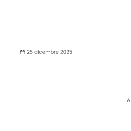
25 dicembre 2025
è