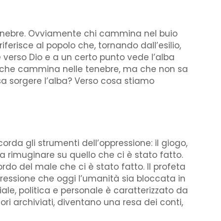
e tenebre. Ovviamente chi cammina nel buio
ferisce al popolo che, tornando dall’esilio,
verso Dio e a un certo punto vede l’alba
 che cammina nelle tenebre, ma che non sa
 sorgere l’alba? Verso cosa stiamo
rda gli strumenti dell’oppressione: il giogo,
a rimuginare su quello che ci è stato fatto.
do del male che ci è stato fatto. Il profeta
pressione che oggi l’umanità sia bloccata in
iale, politica e personale è caratterizzato da
cori archiviati, diventano una resa dei conti,