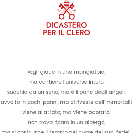
«Egli giace in una mangiatoia,
ma contiene l’universo intero;
succhia da un seno, ma è il pane degli angeli;
 avvolto in pochi panni, ma ci riveste dell’immortalit
viene allattato, ma viene adorato;
non trova riparo in un albergo,
ma si costruisce il tempio nel cuore dei suoi fedeli.