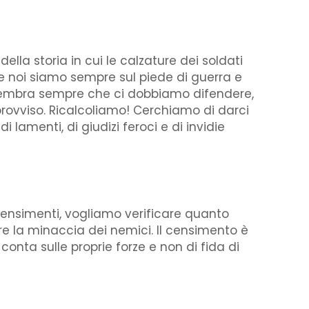
della storia in cui le calzature dei soldati
he noi siamo sempre sul piede di guerra e
i: sembra sempre che ci dobbiamo difendere,
rovviso. Ricalcoliamo! Cerchiamo di darci
lamenti, di giudizi feroci e di invidie
ensimenti, vogliamo verificare quanto
re la minaccia dei nemici. Il censimento è
onta sulle proprie forze e non di fida di