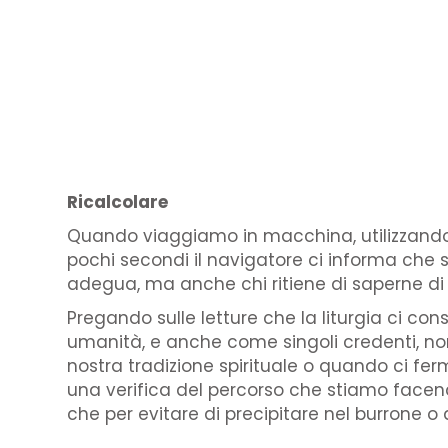
Ricalcolare
Quando viaggiamo in macchina, utilizzando u
pochi secondi il navigatore ci informa che st
adegua, ma anche chi ritiene di saperne di p
Pregando sulle letture che la liturgia ci co
umanità, e anche come singoli credenti, no
nostra tradizione spirituale o quando ci fe
una verifica del percorso che stiamo facend
che per evitare di precipitare nel burrone o 