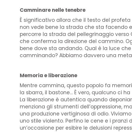
Camminare nelle tenebre
È significativo allora che il testo del pro
non vede bene la strada che sta facendo e può
percorre la strada del pellegrinaggio vers
che conferma la direzione del cammino. O
bene dove sta andando. Qual è la luce che
camminando? Abbiamo davvero una meta
Memoria e liberazione
Mentre cammina, questo popolo fa memoria del
la sbarra, il bastone… È vero, qualcuno ci h
La liberazione è autentica quando deponiamo
menziona gli strumenti dell’oppressione, ma
una produzione vertiginosa di odio. Viviamo n
uno stile violento. Perfino le cene e i pranzi
un’occasione per esibire le delusioni repress