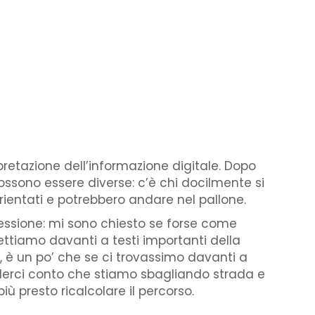
retazione dell’informazione digitale. Dopo
possono essere diverse: c’è chi docilmente si
orientati e potrebbero andare nel pallone.
pressione: mi sono chiesto se forse come
ttiamo davanti a testi importanti della
 è un po’ che se ci trovassimo davanti a
enderci conto che stiamo sbagliando strada e
ù presto ricalcolare il percorso.