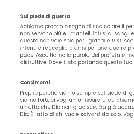
Sul piede di guerra
Abbiamo proprio bisogno di ricalcolare il perc
non servono più e i mantelli intrisi di sang
questo non vale solo per i grandi e tristi 
intenti a raccogliere armi per una guerra 
pace. Ascoltiamo la parola del profeta e mett
distruttive. Dove ti sta portando questo tu
Censimenti
Proprio perché siamo sempre sul piede di 
siamo forti, ci vogliamo misurare, cerchiam
un atto che Dio non gradisce. Era già accadu
Dio. È l’atto di chi vuole salvarsi da solo. 