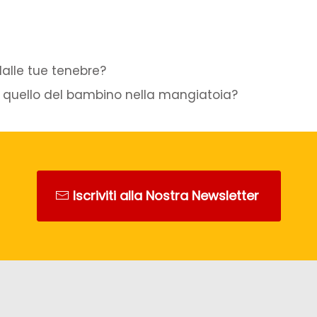
dalle tue tenebre?
ti o quello del bambino nella mangiatoia?
Iscriviti alla Nostra Newsletter