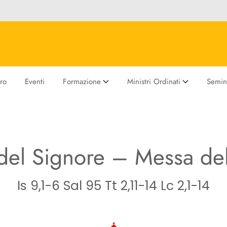
ro
Eventi
Formazione
Ministri Ordinati
Semina
del Signore – Messa del
Is 9,1-6 Sal 95 Tt 2,11-14 Lc 2,1-14