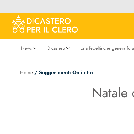
News
Dicastero
Una fedeltà che genera futu
Home
/ Suggerimenti Omiletici
Natale 