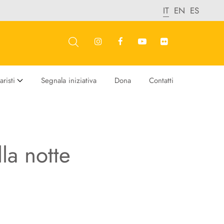
IT
EN
ES
risti
Segnala iniziativa
Dona
Contatti
la notte