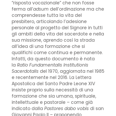
“risposta vocazionale” che non fosse
ferma all’
adsum
dell’ordinazione ma che
comprendesse tutta la vita del
presbitero, articolando l’adesione
personale al progetto del Signore in tutti
gli ambiti della vita del sacerdote e nella
sua missione, aprendo così la strada
all’idea di una formazione che si
qualifichi come continua e permanente.
Infatti, da questo documento è nata
la
Ratio Fundamentalis Institutionis
Sacerdotalis
del 1970, aggiornata nel 1985
e recentemente nel 2016. La Lettera
Apostolica del Santo Padre Leone XIV
insiste proprio sulla necessità di una
formazione che sia umana, spirituale,
intellettuale e pastorale – come già
indicato dalla
Pastores dabo vobis
di san
Giovanni Paolo II – proponendo