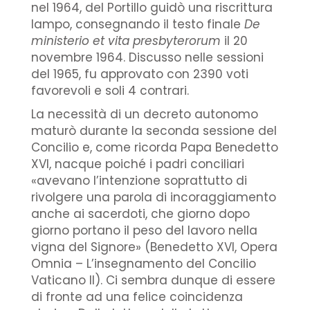
nel 1964, del Portillo guidò una riscrittura
lampo, consegnando il testo finale
De
ministerio et vita presbyterorum
il 20
novembre 1964. Discusso nelle sessioni
del 1965, fu approvato con 2390 voti
favorevoli e soli 4 contrari.
La necessità di un decreto autonomo
maturò durante la seconda sessione del
Concilio e, come ricorda Papa Benedetto
XVI, nacque poiché i padri conciliari
«avevano l’intenzione soprattutto di
rivolgere una parola di incoraggiamento
anche ai sacerdoti, che giorno dopo
giorno portano il peso del lavoro nella
vigna del Signore» (Benedetto XVI, Opera
Omnia – L’insegnamento del Concilio
Vaticano II). Ci sembra dunque di essere
di fronte ad una felice coincidenza