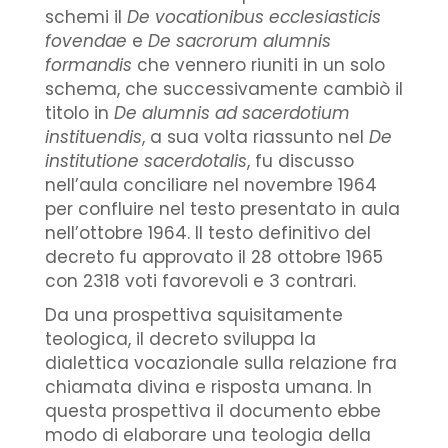
schemi il
De vocationibus ecclesiasticis
fovendae
e
De sacrorum alumnis
formandis
che vennero riuniti in un solo
schema, che successivamente cambiò il
titolo in
De alumnis ad sacerdotium
instituendis
, a sua volta riassunto nel
De
institutione sacerdotalis
, fu discusso
nell’aula conciliare nel novembre 1964
per confluire nel testo presentato in aula
nell’ottobre 1964. Il testo definitivo del
decreto fu approvato il 28 ottobre 1965
con 2318 voti favorevoli e 3 contrari.
Da una prospettiva squisitamente
teologica, il decreto sviluppa la
dialettica vocazionale sulla relazione fra
chiamata divina e risposta umana. In
questa prospettiva il documento ebbe
modo di elaborare una teologia della