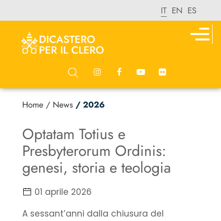
IT
EN
ES
Home
/ News
/ 2026
Optatam Totius e
Presbyterorum Ordinis:
genesi, storia e teologia
01 aprile 2026
A sessant’anni dalla chiusura del