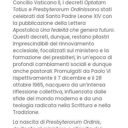
Concilio Vaticano II, i decreti
Optatam
Totius
e
Presbyterorum Ordinis
sono stati
celebrati dal Santo Padre Leone XIV con
la pubblicazione della Lettera
Apostolica
Una fedeltà che genera futuro
.
Questi decreti, dunque, restano pilastri
imprescindibili del rinnovamento
ecclesiale, focalizzati sul ministero e la
formazione dei presbiteri, in un’epoca di
profondi cambiamenti sociali e dunque
anche pastorali. Promulgati da Paolo VI
rispettivamente il 7 dicembre e il 28
ottobre 1965, nacquero da un’intensa
riflessione collettiva, influenzata dalle
sfide del mondo moderno e da una
teologia radicata nella Scrittura e nella
Tradizione.
La nascita di
Presbyterorum Ordinis
,