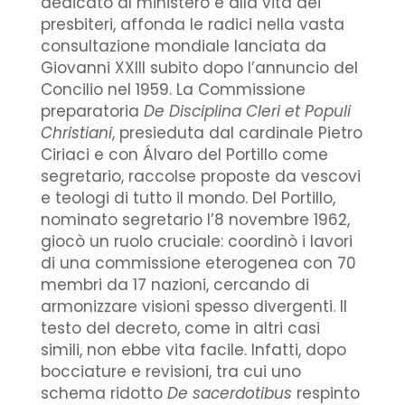
dedicato al ministero e alla vita dei
presbiteri, affonda le radici nella vasta
consultazione mondiale lanciata da
Giovanni XXIII subito dopo l’annuncio del
Concilio nel 1959. La Commissione
preparatoria
De Disciplina Cleri et Populi
Christiani
, presieduta dal cardinale Pietro
Ciriaci e con Álvaro del Portillo come
segretario, raccolse proposte da vescovi
e teologi di tutto il mondo. Del Portillo,
nominato segretario l’8 novembre 1962,
giocò un ruolo cruciale: coordinò i lavori
di una commissione eterogenea con 70
membri da 17 nazioni, cercando di
armonizzare visioni spesso divergenti. Il
testo del decreto, come in altri casi
simili, non ebbe vita facile. Infatti, dopo
bocciature e revisioni, tra cui uno
schema ridotto
De sacerdotibus
respinto