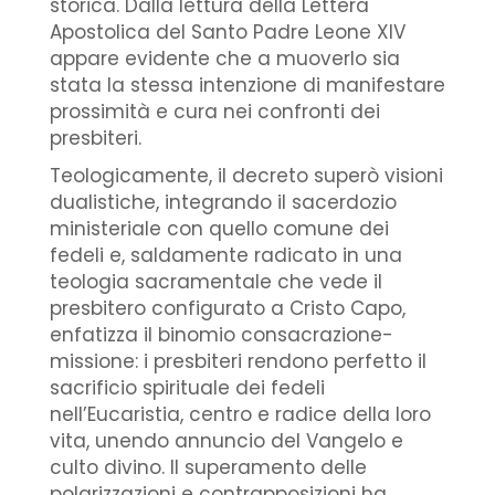
storica. Dalla lettura della Lettera
Apostolica del Santo Padre Leone XIV
appare evidente che a muoverlo sia
stata la stessa intenzione di manifestare
prossimità e cura nei confronti dei
presbiteri.
Teologicamente, il decreto superò visioni
dualistiche, integrando il sacerdozio
ministeriale con quello comune dei
fedeli e, saldamente radicato in una
teologia sacramentale che vede il
presbitero configurato a Cristo Capo,
enfatizza il binomio consacrazione-
missione: i presbiteri rendono perfetto il
sacrificio spirituale dei fedeli
nell’Eucaristia, centro e radice della loro
vita, unendo annuncio del Vangelo e
culto divino. Il superamento delle
polarizzazioni e contrapposizioni ha