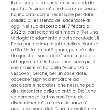
Il messaggio si conclude ricordando le
quattro “vicinanze” che Papa Francesco
ha indicato come necessarie per dare
solidità all’esistenza del sacerdote di
oggi. Nel
suo discorso del 17 febbraio
2022
ai partecipanti al simposio “Per una
teologia fondamentale del sacerdozio”, il
Papa parla prima di tutto della vicinanza
a Dio, l’intimità col Signore, perché solo
da questa il sacerdote “sarà in grado di
attingere tutte le forze necessarie per il
suo ministero”. Poi della “vicinanza al
vescovo”, perché, per un sacerdote,
obbedire “significa imparare ad
ascoltare e ricordarsi che nessuno può
dirsi detentore della volontà di Dio”, che
va compresa “attraverso I’arte del
discernimento”. La terza vicinanza è
quella tra sacerdoti, “una fraternità che