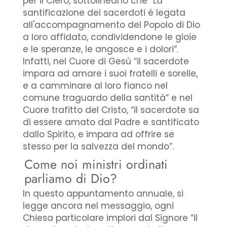
per il Clero, sottolineano che “La
santificazione dei sacerdoti é legata
all'accompagnamento del Popolo di Dio
a loro affidato, condividendone le gioie
e le speranze, le angosce e i dolori”.
Infatti, nel Cuore di Gesù “il sacerdote
impara ad amare i suoi fratelli e sorelle,
e a camminare al loro fianco nel
comune traguardo della santità” e nel
Cuore trafitto del Cristo, “il sacerdote sa
di essere amato dal Padre e santificato
dallo Spirito, e impara ad offrire se
stesso per la salvezza del mondo”.
Come noi ministri ordinati
parliamo di Dio?
In questo appuntamento annuale, si
legge ancora nel messaggio, ogni
Chiesa particolare implori dal Signore “il