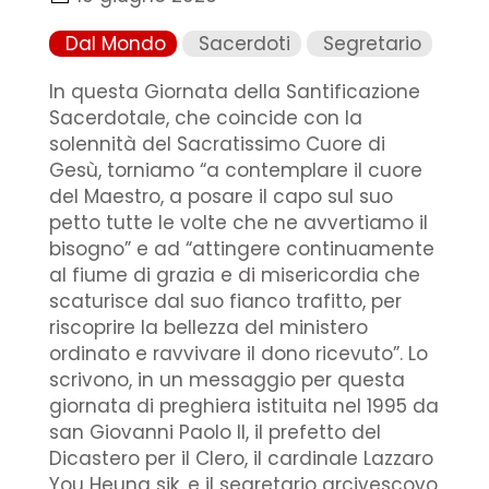
Dal Mondo
Sacerdoti
Segretario
In questa Giornata della Santificazione
Sacerdotale, che coincide con la
solennità del Sacratissimo Cuore di
Gesù, torniamo “a contemplare il cuore
del Maestro, a posare il capo sul suo
petto tutte le volte che ne avvertiamo il
bisogno” e ad “attingere continuamente
al fiume di grazia e di misericordia che
scaturisce dal suo fianco trafitto, per
riscoprire la bellezza del ministero
ordinato e ravvivare il dono ricevuto”. Lo
scrivono, in un messaggio per questa
giornata di preghiera istituita nel 1995 da
san Giovanni Paolo II, il prefetto del
Dicastero per il Clero, il cardinale Lazzaro
You Heung sik, e il segretario arcivescovo