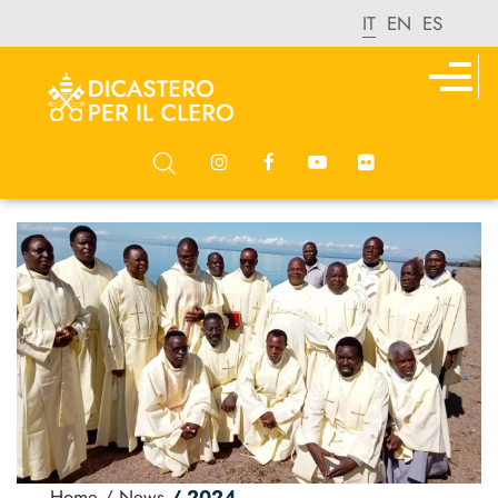
IT
EN
ES
Home
/ News
/ 2024