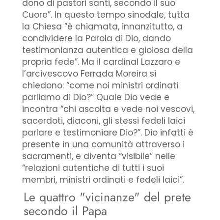
dono di pastori santi, secondo il suo
Cuore”. In questo tempo sinodale, tutta
la Chiesa ”è chiamata, innanzitutto, a
condividere la Parola di Dio, dando
testimonianza autentica e gioiosa della
propria fede”. Ma il cardinal Lazzaro e
l’arcivescovo Ferrada Moreira si
chiedono: “come noi ministri ordinati
parliamo di Dio?” Quale Dio vede e
incontra “chi ascolta e vede noi vescovi,
sacerdoti, diaconi, gli stessi fedeli laici
parlare e testimoniare Dio?”. Dio infatti è
presente in una comunità attraverso i
sacramenti, e diventa “visibile” nelle
“relazioni autentiche di tutti i suoi
membri, ministri ordinati e fedeli laici”.
Le quattro "vicinanze" del prete
secondo il Papa