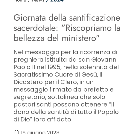
Giornata della santificazione
sacerdotale: “Riscopriamo la
bellezza del ministero"
Nel messaggio per la ricorrenza di
preghiera istituita da san Giovanni
Paolo II nel 1995, nella solennità del
Sacratissimo Cuore di Gesù, il
Dicastero per il Clero, in un
messaggio firmato da prefetto e
segretario, sottolinea che solo
pastori santi possono ottenere “il
dono della santità di tutto il Popolo
di Dio” loro affidato
16 giugno 2023