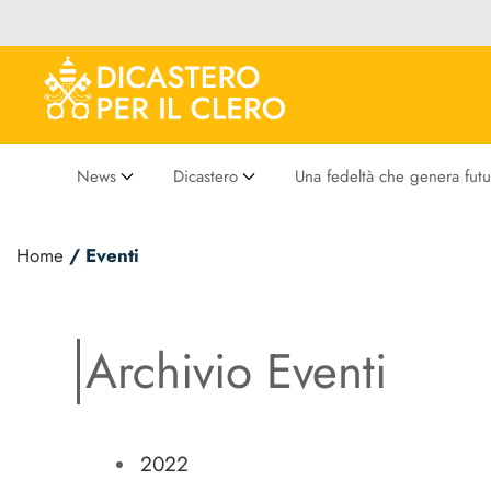
News
Dicastero
Una fedeltà che genera futu
Home
/ Eventi
Archivio Eventi
2022