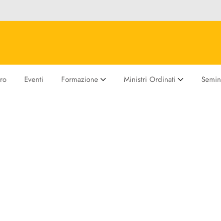
ro
Eventi
Formazione
Ministri Ordinati
Semina