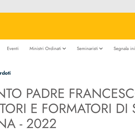
Eventi
Ministri Ordinati
Seminaristi
Segnala ini
rdoti
NTO PADRE FRANCESCO
TORI E FORMATORI DI 
NA - 2022