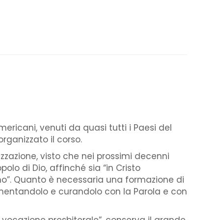
mericani, venuti da quasi tutti i Paesi del
organizzato il corso.
lizzazione, visto che nei prossimi decenni
lo di Dio, affinché sia “in Cristo
ano”. Quanto è necessaria una formazione di
imentandolo e curandolo con la Parola e con