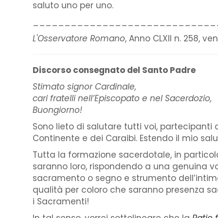
saluto uno per uno.
_____________________________
L'Osservatore Romano
, Anno CLXII n. 258, ve
Discorso consegnato del Santo Padre
Stimato signor Cardinale,
cari fratelli nell’Episcopato e nel Sacerdozio,
Buongiorno!
Sono lieto di salutare tutti voi, partecipanti
Continente e dei Caraibi. Estendo il mio salu
Tutta la formazione sacerdotale, in particola
saranno loro, rispondendo a una genuina voca
sacramento o segno e strumento dell’intima
qualità per coloro che saranno presenza sa
i Sacramenti!