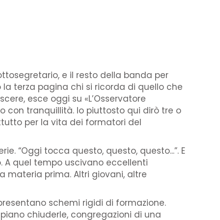
sottosegretario, e il resto della banda per
la terza pagina chi si ricorda di quello che
noscere, esce oggi su «L’Osservatore
n tranquillità. Io piuttosto qui dirò tre o
tutto per la vita dei formatori del
rie. “Oggi tocca questo, questo, questo...”. E
o. A quel tempo uscivano eccellenti
a materia prima. Altri giovani, altre
 presentano schemi rigidi di formazione.
n piano chiuderle, congregazioni di una