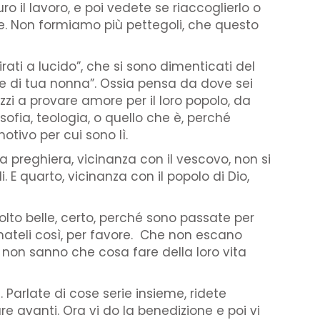
o il lavoro, e poi vedete se riaccoglierlo o
ue. Non formiamo più pettegoli, che questo
ati a lucido”, che si sono dimenticati del
 e di tua nonna”. Ossia pensa da dove sei
zzi a provare amore per il loro popolo, da
ofia, teologia, o quello che è, perché
otivo per cui sono lì.
 preghiera, vicinanza con il vescovo, non si
. E quarto, vicinanza con il popolo di Dio,
lto belle, certo, perché sono passate per
mateli così, per favore. Che non escano
 non sanno che cosa fare della loro vita
 Parlate di cose serie insieme, ridete
e avanti. Ora vi do la benedizione e poi vi