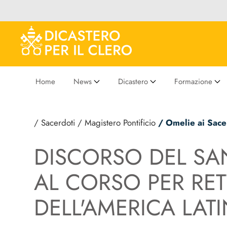
Home
News
Dicastero
Formazione
/ Sacerdoti
/ Magistero Pontificio
/ Omelie ai Sace
DISCORSO DEL SA
AL CORSO PER RET
DELL'AMERICA LATI