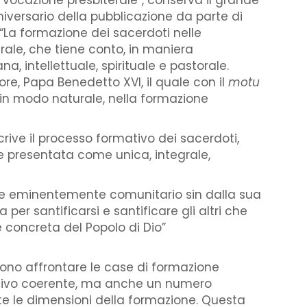
a vocazione presbiterale”, conserva il grande
nniversario della pubblicazione da parte di
 “La formazione dei sacerdoti nelle
rale, che tiene conto, in maniera
, intellettuale, spirituale e pastorale.
re, Papa Benedetto XVI, il quale con il
motu
in modo naturale, nella formazione
rive il processo formativo dei sacerdoti,
ne presentata come unica, integrale,
ere eminentemente comunitario sin dalla sua
per santificarsi e santificare gli altri che
concreta del Popolo di Dio”
vono affrontare le case di formazione
mativo coerente, ma anche un numero
te le dimensioni della formazione. Questa