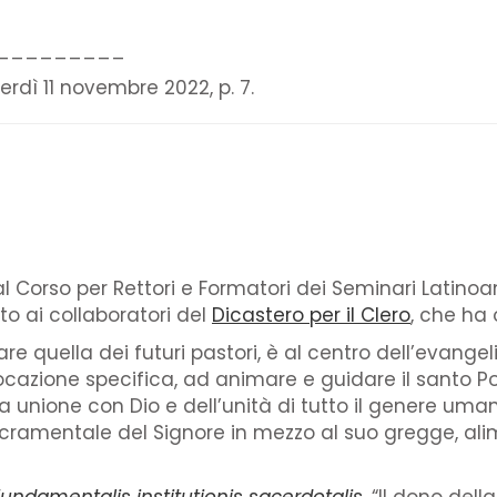
_________
nerdì 11 novembre 2022, p. 7.
 al Corso per Rettori e Formatori dei Seminari Latinoa
to ai collaboratori del
Dicastero per il Clero
, che ha 
re quella dei futuri pastori, è al centro dell’evange
zione specifica, ad animare e guidare il santo Popo
 unione con Dio e dell’unità di tutto il genere um
cramentale del Signore in mezzo al suo gregge, al