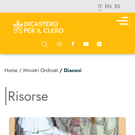
IT
EN
ES
Home
/ Ministri Ordinati
/ Diaconi
Risorse