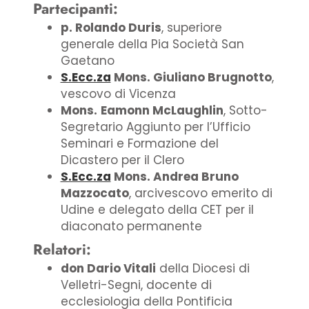
Partecipanti:
p. Rolando Duris
, superiore
generale della Pia Società San
Gaetano
S.Ecc.za
Mons. Giuliano Brugnotto
,
vescovo di Vicenza
Mons.
Eamonn McLaughlin
, Sotto-
Segretario Aggiunto per l’Ufficio
Seminari e Formazione del
Dicastero per il Clero
S.Ecc.za
Mons. Andrea Bruno
Mazzocato
, arcivescovo emerito di
Udine e delegato della CET per il
diaconato permanente
Relatori:
don Dario Vitali
della Diocesi di
Velletri-Segni, docente di
ecclesiologia della Pontificia