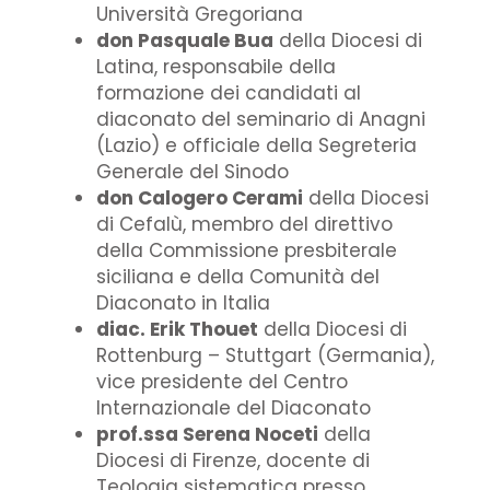
Università Gregoriana
don Pasquale Bua
della Diocesi di
Latina, responsabile della
formazione dei candidati al
diaconato del seminario di Anagni
(Lazio) e officiale della Segreteria
Generale del Sinodo
don Calogero Cerami
della Diocesi
di Cefalù, membro del direttivo
della Commissione presbiterale
siciliana e della Comunità del
Diaconato in Italia
diac. Erik Thouet
della Diocesi di
Rottenburg – Stuttgart (Germania),
vice presidente del Centro
Internazionale del Diaconato
prof.ssa Serena Noceti
della
Diocesi di Firenze, docente di
Teologia sistematica presso