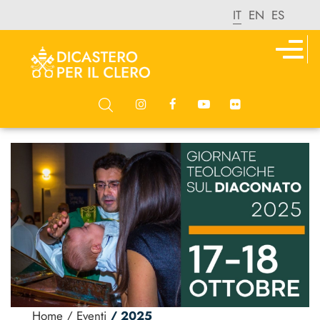
IT
EN
ES
Home
/ Eventi
/ 2025