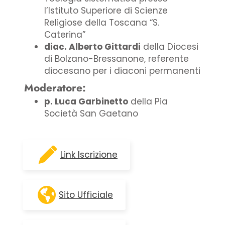
l’Istituto Superiore di Scienze
Religiose della Toscana “S.
Caterina”
diac. Alberto Gittardi
della Diocesi
di Bolzano-Bressanone, referente
diocesano per i diaconi permanenti
Moderatore:
p. Luca Garbinetto
della Pia
Società San Gaetano
Link Iscrizione
Sito Ufficiale