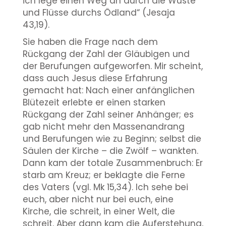
ich lege einen Weg an durch die Wüste
und Flüsse durchs Ödland“ (Jesaja
43,19).
Sie haben die Frage nach dem
Rückgang der Zahl der Gläubigen und
der Berufungen aufgeworfen. Mir scheint,
dass auch Jesus diese Erfahrung
gemacht hat: Nach einer anfänglichen
Blütezeit erlebte er einen starken
Rückgang der Zahl seiner Anhänger; es
gab nicht mehr den Massenandrang
und Berufungen wie zu Beginn; selbst die
Säulen der Kirche – die Zwölf – wankten.
Dann kam der totale Zusammenbruch: Er
starb am Kreuz; er beklagte die Ferne
des Vaters (vgl. Mk 15,34). Ich sehe bei
euch, aber nicht nur bei euch, eine
Kirche, die schreit, in einer Welt, die
schreit. Aber dann kam die Auferstehung,