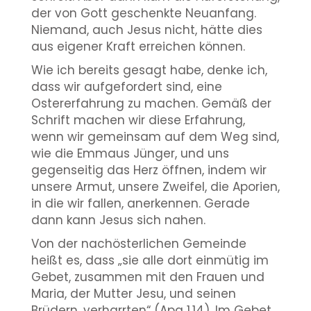
der von Gott geschenkte Neuanfang.
Niemand, auch Jesus nicht, hätte dies
aus eigener Kraft erreichen können.
Wie ich bereits gesagt habe, denke ich,
dass wir aufgefordert sind, eine
Ostererfahrung zu machen. Gemäß der
Schrift machen wir diese Erfahrung,
wenn wir gemeinsam auf dem Weg sind,
wie die Emmaus Jünger, und uns
gegenseitig das Herz öffnen, indem wir
unsere Armut, unsere Zweifel, die Aporien,
in die wir fallen, anerkennen. Gerade
dann kann Jesus sich nahen.
Von der nachösterlichen Gemeinde
heißt es, dass „sie alle dort einmütig im
Gebet, zusammen mit den Frauen und
Maria, der Mutter Jesu, und seinen
Brüdern, verharrten“ (Apg 1,14). Im Gebet,