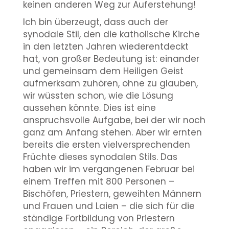
keinen anderen Weg zur Auferstehung!
Ich bin überzeugt, dass auch der
synodale Stil, den die katholische Kirche
in den letzten Jahren wiederentdeckt
hat, von großer Bedeutung ist: einander
und gemeinsam dem Heiligen Geist
aufmerksam zuhören, ohne zu glauben,
wir wüssten schon, wie die Lösung
aussehen könnte. Dies ist eine
anspruchsvolle Aufgabe, bei der wir noch
ganz am Anfang stehen. Aber wir ernten
bereits die ersten vielversprechenden
Früchte dieses synodalen Stils. Das
haben wir im vergangenen Februar bei
einem Treffen mit 800 Personen –
Bischöfen, Priestern, geweihten Männern
und Frauen und Laien – die sich für die
ständige Fortbildung von Priestern