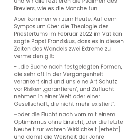
Und wir alle rezitieren die Psalmen des
Breviers, wie es die Mönche tun.
Aber kommen wir zum Heute. Auf dem
Symposium über die Theologie des
Priestertums im Februar 2022 im Vatikan
sagte Papst Franziskus, dass es in diesen
Zeiten des Wandels zwei Extreme zu
vermeiden gilt:
- „die Suche nach festgelegten Formen,
die sehr oft in der Vergangenheit
verankert sind und uns eine Art Schutz
vor Risiken ‚garantieren‘, und Zuflucht
nehmen in einer Welt oder einer
Gesellschaft, die nicht mehr existiert“.
–oder die Flucht nach vorn mit einem
Optimismus ohne Einsicht, „der die letzte
Neuheit zur wahren Wirklichkeit [erhebt]
und damit die Weisheit der Jahre