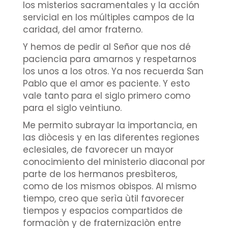
los misterios sacramentales y la acción
servicial en los múltiples campos de la
caridad, del amor fraterno.
Y hemos de pedir al Señor que nos dé
paciencia para amarnos y respetarnos
los unos a los otros. Ya nos recuerda San
Pablo que el amor es paciente. Y esto
vale tanto para el siglo primero como
para el siglo veintiuno.
Me permito subrayar la importancia, en
las diòcesis y en las diferentes regiones
eclesiales, de favorecer un mayor
conocimiento del ministerio diaconal por
parte de los hermanos presbìteros,
como de los mismos obispos. Al mismo
tiempo, creo que serìa ùtil favorecer
tiempos y espacios compartidos de
formaciòn y de fraternizaciòn entre