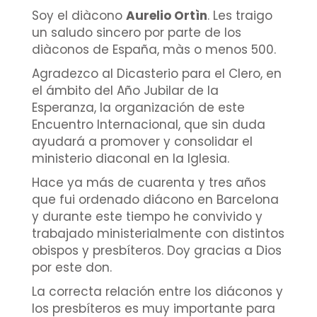
Soy el diàcono
Aurelio Ortìn
. Les traigo
un saludo sincero por parte de los
diàconos de España, màs o menos 500.
Agradezco al Dicasterio para el Clero, en
el ámbito del Año Jubilar de la
Esperanza, la organización de este
Encuentro Internacional, que sin duda
ayudará a promover y consolidar el
ministerio diaconal en la Iglesia.
Hace ya más de cuarenta y tres años
que fui ordenado diácono en Barcelona
y durante este tiempo he convivido y
trabajado ministerialmente con distintos
obispos y presbíteros. Doy gracias a Dios
por este don.
La correcta relación entre los diáconos y
los presbíteros es muy importante para