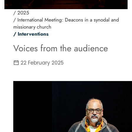
/ 2025
/ International Meeting: Deacons in a synodal and
missionary church
/ Interventions
Voices from the audience
22 February 2025