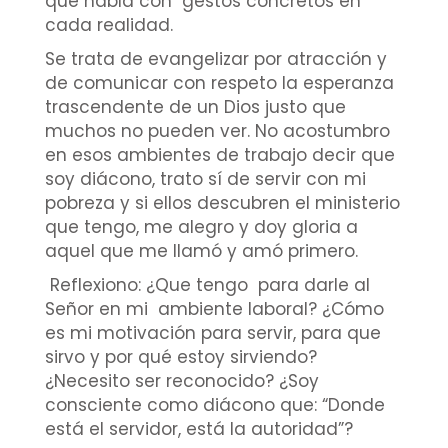
que habla con gestos concretos en
cada realidad.
Se trata de evangelizar por atracción y
de comunicar con respeto la esperanza
trascendente de un Dios justo que
muchos no pueden ver. No acostumbro
en esos ambientes de trabajo decir que
soy diácono, trato sí de servir con mi
pobreza y si ellos descubren el ministerio
que tengo, me alegro y doy gloria a
aquel que me llamó y amó primero.
Reflexiono: ¿Que tengo para darle al
Señor en mi ambiente laboral? ¿Cómo
es mi motivación para servir, para que
sirvo y por qué estoy sirviendo?
¿Necesito ser reconocido? ¿Soy
consciente como diácono que: “Donde
está el servidor, está la autoridad”?