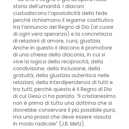
storia dell’umanità. I diaconi
custodiscono l’apostolicità della fede
perché richiamano il legame costitutivo
tra l’annuncio del Regno di Dio (al cuore
di ogni vera speranza) e la concretezza
di relazioni di amore, cura, giustizia.
Anche in questo il diacono è promotore
di una chiesa della diaconia, in cui si
vive la logica della reciprocità, della
condivisione, della inclusione, della
gratuità, della giustizia autentica nelle
relazioni, della interdipendenza di tutti e
tra tutti, perché questo è il Regno di Dio
di cui Gesù ci ha parlato. “Il cristianesimo
non è prima di tutto una dottrina che si
dovrebbe conservare il più possibile pura,
ma una prassi che deve essere vissuta
in modo radicale” (J.B. Metz).