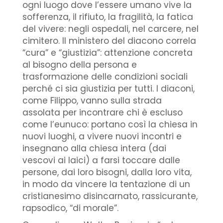
ogni luogo dove l’essere umano vive la
sofferenza, il rifiuto, la fragilità, la fatica
del vivere: negli ospedali, nel carcere, nel
cimitero. Il ministero del diacono correla
“cura” e “giustizia”: attenzione concreta
al bisogno della persona e
trasformazione delle condizioni sociali
perché ci sia giustizia per tutti. I diaconi,
come Filippo, vanno sulla strada
assolata per incontrare chi è escluso
come l’eunuco: portano così la chiesa in
nuovi luoghi, a vivere nuovi incontri e
insegnano alla chiesa intera (dai
vescovi ai laici) a farsi toccare dalle
persone, dai loro bisogni, dalla loro vita,
in modo da vincere la tentazione di un
cristianesimo disincarnato, rassicurante,
rapsodico, “di morale”.