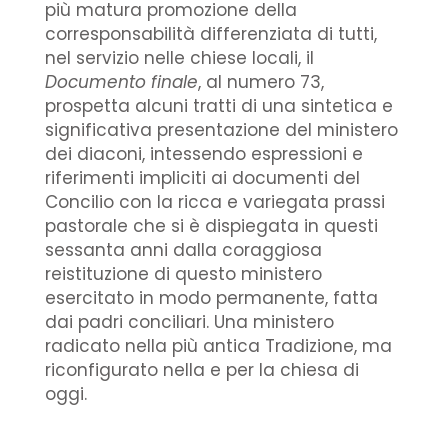
più matura promozione della
corresponsabilità differenziata di tutti,
nel servizio nelle chiese locali, il
Documento finale
, al numero 73,
prospetta alcuni tratti di una sintetica e
significativa presentazione del ministero
dei diaconi, intessendo espressioni e
riferimenti impliciti ai documenti del
Concilio con la ricca e variegata prassi
pastorale che si è dispiegata in questi
sessanta anni dalla coraggiosa
reistituzione di questo ministero
esercitato in modo permanente, fatta
dai padri conciliari. Una ministero
radicato nella più antica Tradizione, ma
riconfigurato nella e per la chiesa di
oggi.