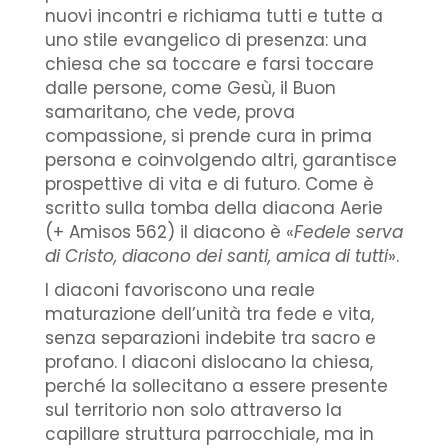
nuovi incontri e richiama tutti e tutte a
uno stile evangelico di presenza: una
chiesa che sa toccare e farsi toccare
dalle persone, come Gesù, il Buon
samaritano, che vede, prova
compassione, si prende cura in prima
persona e coinvolgendo altri, garantisce
prospettive di vita e di futuro. Come è
scritto sulla tomba della diacona Aerie
(+ Amisos 562) il diacono è «
Fedele serva
di Cristo, diacono dei santi, amica di tutti
».
I diaconi favoriscono una reale
maturazione dell’unità tra fede e vita,
senza separazioni indebite tra sacro e
profano. I diaconi dislocano la chiesa,
perché la sollecitano a essere presente
sul territorio non solo attraverso la
capillare struttura parrocchiale, ma in