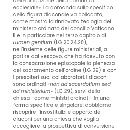
dell’edificazione della comunità
ecclesiale». La domanda sullo specifico
della figura diaconale va collocata,
come mostra la rinnovata teologia del
ministero ordinato del concilio Vaticano
II e in particolare nel terzo capitolo di
Lumen gentium
(LG 20.24.28),
nell’insieme delle figure ministeriali, a
partire dal vescovo, che ha ricevuto con
la consacrazione episcopale la pienezza
del sacramento dell’ordine (LG 29) e con
i presbiteri suoi collaboratori. I diaconi
sono ordinati «
non ad sacerdotium sed
ad ministerium
» (LG 29), servi della
chiesa -come ministri ordinati- in una
forma specifica e singolare: dobbiamo
riscoprire l’insostituibile apporto dei
diaconi per una chiesa che voglia
accogliere la prospettiva di conversione