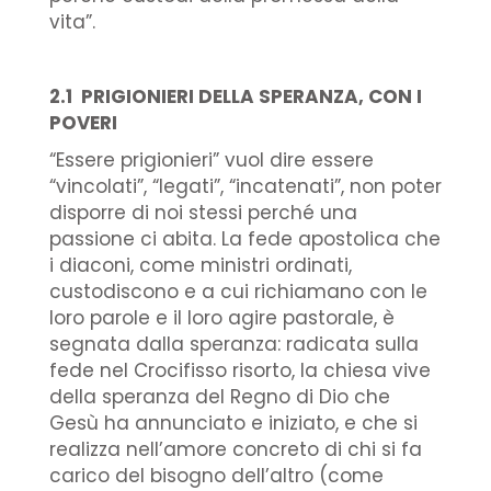
vita”.
2.1 PRIGIONIERI DELLA SPERANZA, CON I
POVERI
“Essere prigionieri” vuol dire essere
“vincolati”, “legati”, “incatenati”, non poter
disporre di noi stessi perché una
passione ci abita. La fede apostolica che
i diaconi, come ministri ordinati,
custodiscono e a cui richiamano con le
loro parole e il loro agire pastorale, è
segnata dalla speranza: radicata sulla
fede nel Crocifisso risorto, la chiesa vive
della speranza del Regno di Dio che
Gesù ha annunciato e iniziato, e che si
realizza nell’amore concreto di chi si fa
carico del bisogno dell’altro (come