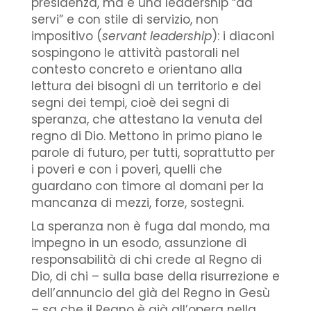
presidenza, ma è una leadership “da
servi” e con stile di servizio, non
impositivo (
servant leadership
): i diaconi
sospingono le attività pastorali nel
contesto concreto e orientano alla
lettura dei bisogni di un territorio e dei
segni dei tempi, cioè dei segni di
speranza, che attestano la venuta del
regno di Dio. Mettono in primo piano le
parole di futuro, per tutti, soprattutto per
i poveri e con i poveri, quelli che
guardano con timore al domani per la
mancanza di mezzi, forze, sostegni.
La speranza non è fuga dal mondo, ma
impegno in un esodo, assunzione di
responsabilità di chi crede al Regno di
Dio, di chi – sulla base della risurrezione e
dell’annuncio del già del Regno in Gesù
– sa che il Regno è già all’opera nella