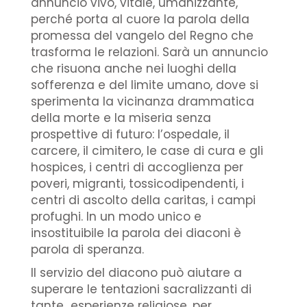
annuncio vivo, vitale, umanizzante,
perché porta al cuore la parola della
promessa del vangelo del Regno che
trasforma le relazioni. Sarà un annuncio
che risuona anche nei luoghi della
sofferenza e del limite umano, dove si
sperimenta la vicinanza drammatica
della morte e la miseria senza
prospettive di futuro: l’ospedale, il
carcere, il cimitero, le case di cura e gli
hospices, i centri di accoglienza per
poveri, migranti, tossicodipendenti, i
centri di ascolto della caritas, i campi
profughi. In un modo unico e
insostituibile la parola dei diaconi è
parola di speranza.
Il servizio del diacono può aiutare a
superare le tentazioni sacralizzanti di
tante esperienze religiose, per