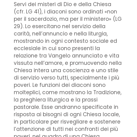
Servi dei misteri di Dio e della Chiesa
(cfr. LG 41), i diaconi sono ordinati «non
per il sacerdozio, ma per il ministero» (LG
29). Lo esercitano nel servizio della
carità, nell’annuncio e nella liturgia,
mostrando in ogni contesto sociale ed
ecclesiale in cui sono presenti la
relazione tra Vangelo annunciato e vita
vissuta nell’amore, e promuovendo nella
Chiesa intera una coscienza e uno stile
di servizio verso tutti, specialmente i più
poveri. Le funzioni dei diaconi sono
molteplici, come mostrano la Tradizione,
la preghiera liturgica e la prassi
pastorale. Esse andranno specificate in
risposta ai bisogni di ogni Chiesa locale,
in particolare per risvegliare e sostenere
l’attenzione di tutti nei confronti dei più
poveri, nel quadro di una Chiesa