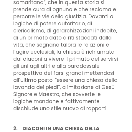
samaritana”, che in questa storia si
prende cura di ognuno e che reclama e
percorre le vie della giustizia. Davanti a
logiche di potere autoritario, di
clericalismo, di gerarchizzazioni indebite,
di un primato dato a riti staccati dalla
vita, che segnano talora le relazioni e
l’agire ecclesiali, la chiesa è richiamata
dai diaconi a vivere il primato del servirsi
gli uni agli altri e alla paradossale
prospettiva del farsi grandi mettendosi
all’ultimo posto: “essere una chiesa della
lavanda dei piedi”, a imitazione di Gesù
Signore e Maestro, che sovverte le
logiche mondane e fattivamente
dischiude uno stile nuovo di rapporti.
2. DIACONI IN UNA CHIESA DELLA