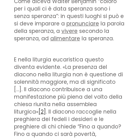
Come diceva Walter Benjamin “coloro
per i quali ci è data speranza sono i
senza speranza”: in questi luoghi si può e
si deve imparare a
pronunciare
la parola
della speranza, a
vivere
secondo la
speranza, ad
alimentare
la speranza.
E nella liturgia eucaristica questo
diventa evidente. «La presenza del
diacono nella liturgia non è questione di
solennità maggiore, ma di significato
[…]. Il diacono contribuisce a una
manifestazione più piena del volto della
chiesa riunita nella assemblea
liturgica»
[2]
. Il diacono raccoglie nella
preghiera dei fedeli i desideri e le
preghiere di chi chiede “Fino a quando?
Fino a quando ci sarà povertà,