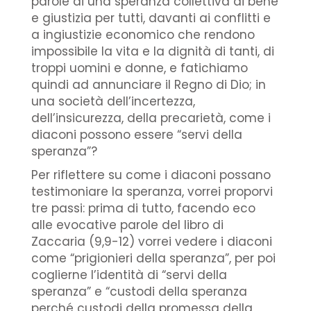
parole di una speranza collettiva di bene
e giustizia per tutti, davanti ai conflitti e
a ingiustizie economico che rendono
impossibile la vita e la dignità di tanti, di
troppi uomini e donne, e fatichiamo
quindi ad annunciare il Regno di Dio; in
una società dell’incertezza,
dell’insicurezza, della precarietà, come i
diaconi possono essere “servi della
speranza”?
Per riflettere su come i diaconi possano
testimoniare la speranza, vorrei proporvi
tre passi: prima di tutto, facendo eco
alle evocative parole del libro di
Zaccaria (9,9-12) vorrei vedere i diaconi
come “prigionieri della speranza”, per poi
coglierne l’identità di “servi della
speranza” e “custodi della speranza
perché custodi della promessa della