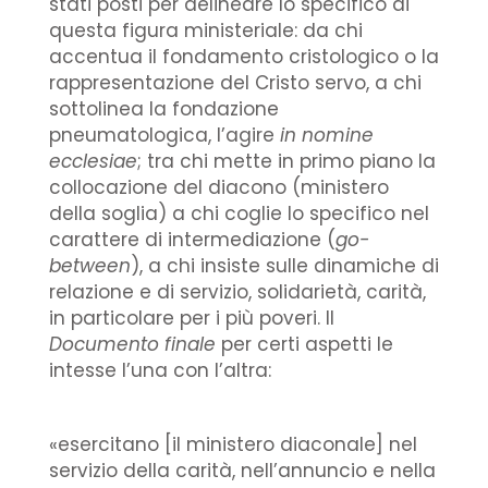
stati posti per delineare lo specifico di
questa figura ministeriale: da chi
accentua il fondamento cristologico o la
rappresentazione del Cristo servo, a chi
sottolinea la fondazione
pneumatologica, l’agire
in nomine
ecclesiae
; tra chi mette in primo piano la
collocazione del diacono (ministero
della soglia) a chi coglie lo specifico nel
carattere di intermediazione (
go-
between
), a chi insiste sulle dinamiche di
relazione e di servizio, solidarietà, carità,
in particolare per i più poveri. Il
Documento finale
per certi aspetti le
intesse l’una con l’altra:
«esercitano [il ministero diaconale] nel
servizio della carità, nell’annuncio e nella