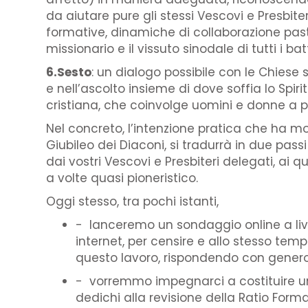
da aiutare pure gli stessi Vescovi e Presbit
formative, dinamiche di collaborazione pastor
missionario e il vissuto sinodale di tutti i ba
6.Sesto
: un dialogo possibile con le Chiese 
e nell’ascolto insieme di dove soffia lo Spiri
cristiana, che coinvolge uomini e donne a pa
Nel concreto, l’intenzione pratica che ha m
Giubileo dei Diaconi, si tradurrà in due p
dai vostri Vescovi e Presbiteri delegati, ai
a volte quasi pioneristico.
Oggi stesso, tra pochi istanti,
- lanceremo un sondaggio online a liv
internet, per censire e allo stesso temp
questo lavoro, rispondendo con generos
- vorremmo impegnarci a costituire un 
dedichi alla revisione della Ratio Forma