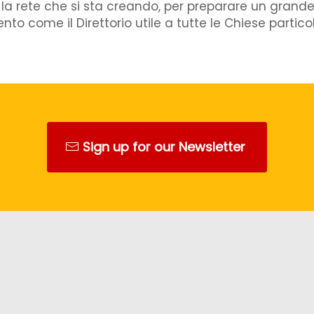
re la rete che si sta creando, per preparare un gran
o come il Direttorio utile a tutte le Chiese particola
Sign up for our Newsletter