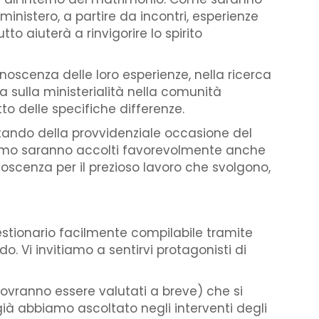
inistero, a partire da incontri, esperienze
 aiuterà a rinvigorire lo spirito
noscenza delle loro esperienze, nella ricerca
 sulla ministerialità nella comunità
to delle specifiche differenze.
ttando della provvidenziale occasione del
idiamo saranno accolti favorevolmente anche
noscenza per il prezioso lavoro che svolgono,
stionario facilmente compilabile tramite
o. Vi invitiamo a sentirvi protagonisti di
ovranno essere valutati a breve) che si
già abbiamo ascoltato negli interventi degli