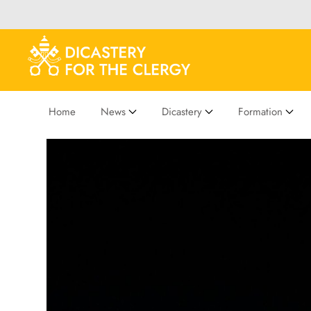
Home
News
Dicastery
Formation